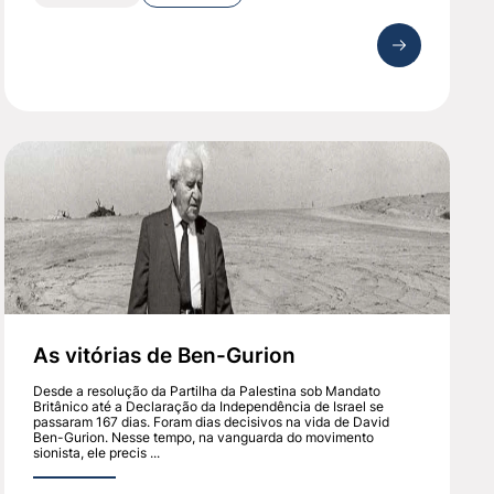
As vitórias de Ben-Gurion
Desde a resolução da Partilha da Palestina sob Mandato
Britânico até a Declaração da Independência de Israel se
passaram 167 dias. Foram dias decisivos na vida de David
Ben-Gurion. Nesse tempo, na vanguarda do movimento
sionista, ele precis ...