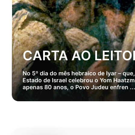
CARTA AO LEITOR
No 5º dia do mês hebraico de Iyar – que,
Estado de Israel celebrou o Yom Haatzm
apenas 80 anos, o Povo Judeu enfren ..