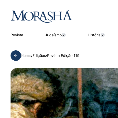
Revista
Judaísmo
História
Home
/
Edições
/
Revista Edição 119