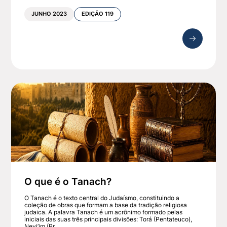
JUNHO 2023
EDIÇÃO 119
O que é o Tanach?
O Tanach é o texto central do Judaísmo, constituindo a
coleção de obras que formam a base da tradição religiosa
judaica. A palavra Tanach é um acrônimo formado pelas
iniciais das suas três principais divisões: Torá (Pentateuco),
Nevi’im (Pr ...