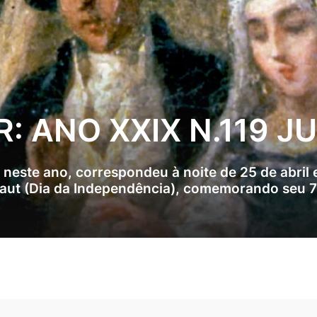
: ANO XXIX N.119 J
 neste ano, correspondeu à noite de 25 de abril e
aut (Dia da Independência), comemorando seu 75
.