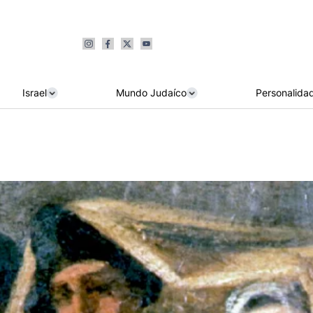
Israel
Mundo Judaíco
Personalida