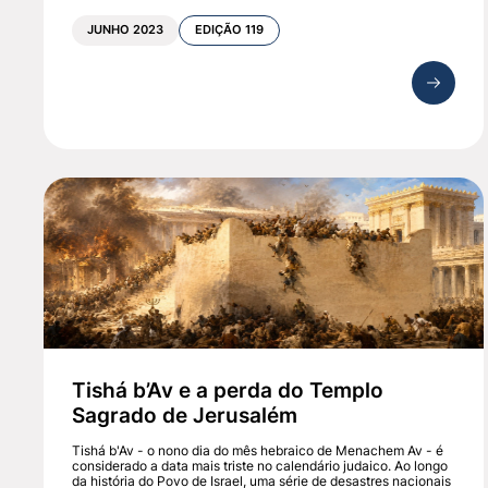
JUNHO 2023
EDIÇÃO 119
Tishá b’Av e a perda do Templo
Sagrado de Jerusalém
Tishá b'Av - o nono dia do mês hebraico de Menachem Av - é
considerado a data mais triste no calendário judaico. Ao longo
da história do Povo de Israel, uma série de desastres nacionais