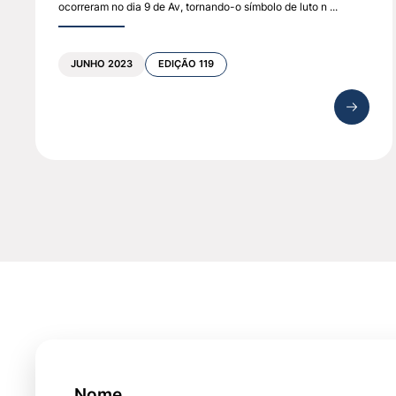
ocorreram no dia 9 de Av, tornando-o símbolo de luto n ...
JUNHO 2023
EDIÇÃO 119
Nome