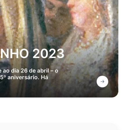
UNHO 2023
 ao dia 26 de abril – o
º aniversário. Há