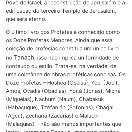
Povo de Israel, a reconstrução de Jerusalém e a
edificação do terceiro Templo de Jerusalém,
que será eterno.
O último livro dos Profetas é conhecido como
os Doze Profetas Menores. Ainda que essa
coleção de profecias constitua um único livro
Tanach
no
, isso não implica uniformidade de
conteúdo ou estilo. Trata-se, na verdade, de
uma coletânea de obras proféticas concisas. Os
Doze Profetas – Hoshea (Oseias), Yoel (Joel),
Amós, Ovadia (Obadias), Yoná (Jonas), Michá
(Miquéias), Nachum (Naum), Chabakuk
(Habacuque), Tzefaniáh (Sofonias), Chagai
(Ageu), Zechariá (Zacarias) e Malachi
(Malaquias) – não são menos importantes que