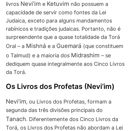
Nevi’im
Ketuvim
livros
e
não possuem a
capacidade de servir como fontes da Lei
Judaica, exceto para alguns mandamentos
rabínicos e tradições judaicas. Portanto, não é
surpreendente que a quase totalidade da Torá
Mishná
Guemará
Oral – a
e a
(que constituem
Midrashim
o Talmud) e a maioria dos
– se
dediquem quase integralmente aos Cinco Livros
da Torá.
Os Livros dos Profetas (Nevi’im)
Nevi’im
, ou Livros dos Profetas, formam a
segunda das três divisões principais do
Tanach
. Diferentemente dos Cinco Livros da
Torá, os Livros dos Profetas não abordam a Lei