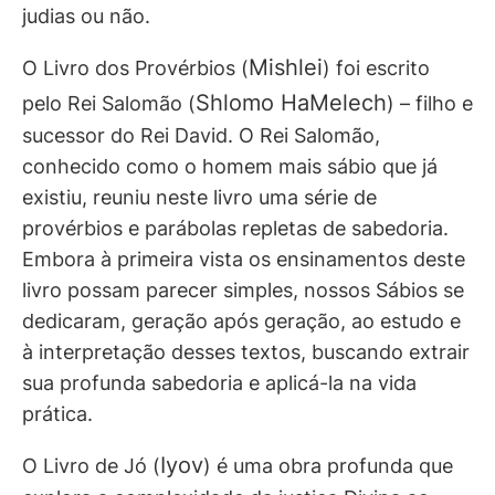
judias ou não.
Mishlei
O Livro dos Provérbios (
) foi escrito
Shlomo HaMelech
pelo Rei Salomão (
) – filho e
sucessor do Rei David. O Rei Salomão,
conhecido como o homem mais sábio que já
existiu, reuniu neste livro uma série de
provérbios e parábolas repletas de sabedoria.
Embora à primeira vista os ensinamentos deste
livro possam parecer simples, nossos Sábios se
dedicaram, geração após geração, ao estudo e
à interpretação desses textos, buscando extrair
sua profunda sabedoria e aplicá-la na vida
prática.
Iyov
O Livro de Jó (
) é uma obra profunda que