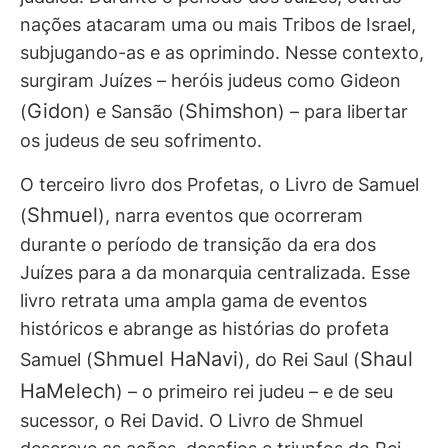
nações atacaram uma ou mais Tribos de Israel,
subjugando-as e as oprimindo. Nesse contexto,
surgiram Juízes – heróis judeus como Gideon
Gidon
Shimshon
(
) e Sansão (
) – para libertar
os judeus de seu sofrimento.
O terceiro livro dos Profetas, o Livro de Samuel
Shmuel
(
), narra eventos que ocorreram
durante o período de transição da era dos
Juízes para a da monarquia centralizada. Esse
livro retrata uma ampla gama de eventos
históricos e abrange as histórias do profeta
Shmuel HaNavi
Shaul
Samuel (
), do Rei Saul (
HaMelech
) – o primeiro rei judeu – e de seu
sucessor, o Rei David. O Livro de Shmuel