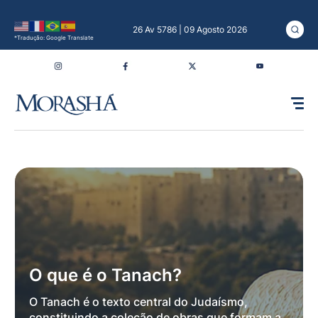
26 Av 5786 | 09 Agosto 2026
*Tradução: Google Translate
O que é o Tanach?
O Tanach é o texto central do Judaísmo,
constituindo a coleção de obras que formam a