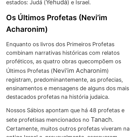
Yehudá
estados: Judá (
) e Israel.
Os Últimos Profetas (Nevi’im
Acharonim)
Enquanto os livros dos Primeiros Profetas
combinam narrativas históricas com relatos
proféticos, as quatro obras quecompõem os
Nevi’im Acharonim
Últimos Profetas (
)
registram, predominantemente, as profecias,
ensinamentos e mensagens de alguns dos mais
destacados profetas na história judaica.
Nossos Sábios apontam que há 48 profetas e
Tanach
sete profetisas mencionados no
.
Certamente, muitos outros profetas viveram na