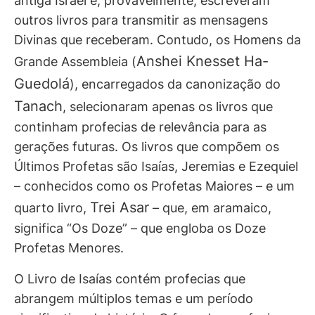
antiga Israel e, provavelmente, escreveram
outros livros para transmitir as mensagens
Divinas que receberam. Contudo, os Homens da
Anshei Knesset Ha-
Grande Assembleia (
Guedolá
), encarregados da canonização do
Tanach
, selecionaram apenas os livros que
continham profecias de relevância para as
gerações futuras. Os livros que compõem os
Últimos Profetas são Isaías, Jeremias e Ezequiel
– conhecidos como os Profetas Maiores – e um
Trei Asar
quarto livro,
– que, em aramaico,
significa “Os Doze” – que engloba os Doze
Profetas Menores.
O Livro de Isaías contém profecias que
abrangem múltiplos temas e um período