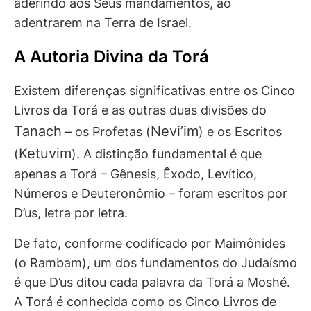
aderindo aos Seus mandamentos, ao
adentrarem na Terra de Israel.
A Autoria Divina da Torá
Existem diferenças significativas entre os Cinco
Livros da Torá e as outras duas divisões do
Tanach
Nevi’im
– os Profetas (
) e os Escritos
Ketuvim
(
). A distinção fundamental é que
apenas a Torá – Gênesis, Êxodo, Levítico,
Números e Deuteronômio – foram escritos por
D’us, letra por letra.
De fato, conforme codificado por Maimônides
(o Rambam), um dos fundamentos do Judaísmo
é que D’us ditou cada palavra da Torá a Moshé.
A Torá é conhecida como os Cinco Livros de