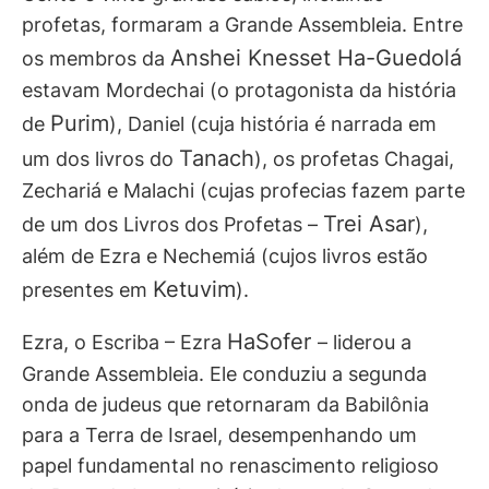
profetas, formaram a Grande Assembleia. Entre
Anshei Knesset Ha-Guedolá
os membros da
estavam Mordechai (o protagonista da história
Purim
de
), Daniel (cuja história é narrada em
Tanach
um dos livros do
), os profetas Chagai,
Zechariá e Malachi (cujas profecias fazem parte
Trei Asar
de um dos Livros dos Profetas –
),
além de Ezra e Nechemiá (cujos livros estão
Ketuvim
presentes em
).
HaSofer
Ezra, o Escriba – Ezra
– liderou a
Grande Assembleia. Ele conduziu a segunda
onda de judeus que retornaram da Babilônia
para a Terra de Israel, desempenhando um
papel fundamental no renascimento religioso