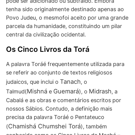
pode ser adicionado ou subtraído. Embora
tenha sido originalmente destinado apenas ao
Povo Judeu, o mesmofoi aceito por uma grande
parcela da humanidade, constituindo um pilar
central da civilização ocidental.
Os Cinco Livros da Torá
A palavra Toráé frequentemente utilizada para
se referir ao conjunto de textos religiosos
Tanach
judaicos, que inclui o
, o
Mishná
Guemará
Midrash
Talmud(
e
), o
, a
Cabalá e as obras e comentários escritos por
nossos Sábios. Contudo, a definição mais
precisa da palavra Toráé o Pentateuco
Chamishá Chumshei Torá
(
), também