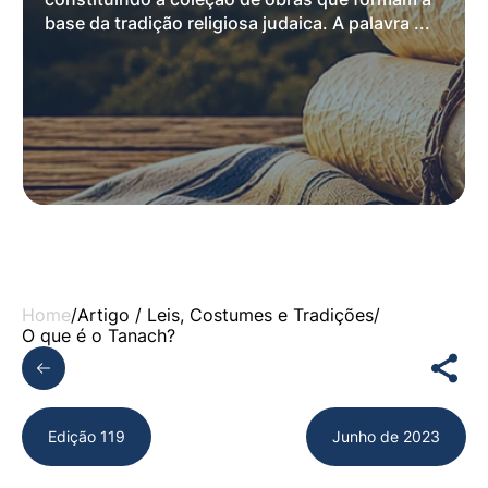
base da tradição religiosa judaica. A palavra ...
Home
/
Artigo /
Leis, Costumes e Tradições
/
O que é o Tanach?
Edição 119
Junho de 2023