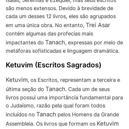
Isaías, Jeremias e Ezequiel, mas seus escritos
são menos extensos. Devido à brevidade de
cada um desses 12 livros, eles são agrupados
Trei Asar
em uma única obra. No entanto,
contém algumas das profecias mais
Tanach
impactantes do
, expressas por meio de
metáforas sofisticadas e linguagem dramática.
Ketuvim (Escritos Sagrados)
Ketuvim
, os Escritos, representam a terceira e
Tanach
última seção do
. Cada um de seus
livros possui uma importância fundamental para
o Judaísmo, razão pela qual foram todos
Tanach
incluídos no
pelos Homens da Grande
Ketuvim
Assembleia. Os livros que formam os