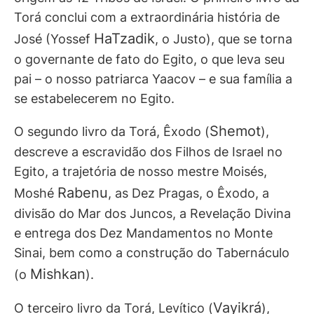
Torá conclui com a extraordinária história de
HaTzadik
José (Yossef
, o Justo), que se torna
o governante de fato do Egito, o que leva seu
pai – o nosso patriarca Yaacov – e sua família a
se estabelecerem no Egito.
Shemot
O segundo livro da Torá, Êxodo (
),
descreve a escravidão dos Filhos de Israel no
Egito, a trajetória de nosso mestre Moisés,
Rabenu
Moshé
, as Dez Pragas, o Êxodo, a
divisão do Mar dos Juncos, a Revelação Divina
e entrega dos Dez Mandamentos no Monte
Sinai, bem como a construção do Tabernáculo
Mishkan
(o
).
Vayikrá
O terceiro livro da Torá, Levítico (
),