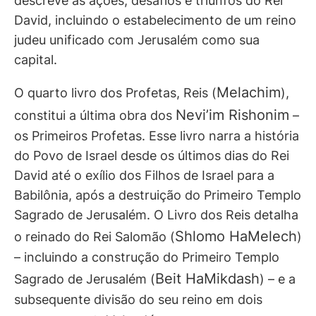
descreve as ações, desafios e triunfos do Rei
David, incluindo o estabelecimento de um reino
judeu unificado com Jerusalém como sua
capital.
Melachim
O quarto livro dos Profetas, Reis (
),
Nevi’im Rishonim
constitui a última obra dos
–
os Primeiros Profetas. Esse livro narra a história
do Povo de Israel desde os últimos dias do Rei
David até o exílio dos Filhos de Israel para a
Babilônia, após a destruição do Primeiro Templo
Sagrado de Jerusalém. O Livro dos Reis detalha
Shlomo HaMelech
o reinado do Rei Salomão (
)
– incluindo a construção do Primeiro Templo
Beit HaMikdash
Sagrado de Jerusalém (
) – e a
subsequente divisão do seu reino em dois