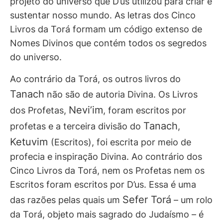
projeto do universo que D’us utilizou para criar e
sustentar nosso mundo. As letras dos Cinco
Livros da Torá formam um código extenso de
Nomes Divinos que contém todos os segredos
do universo.
Ao contrário da Torá, os outros livros do
Tanach
não são de autoria Divina. Os Livros
Nevi’im
dos Profetas,
, foram escritos por
Tanach
profetas e a terceira divisão do
,
Ketuvim
(Escritos), foi escrita por meio de
profecia e inspiração Divina. Ao contrário dos
Cinco Livros da Torá, nem os Profetas nem os
Escritos foram escritos por D’us. Essa é uma
Sefer Torá
das razões pelas quais um
– um rolo
da Torá, objeto mais sagrado do Judaísmo – é