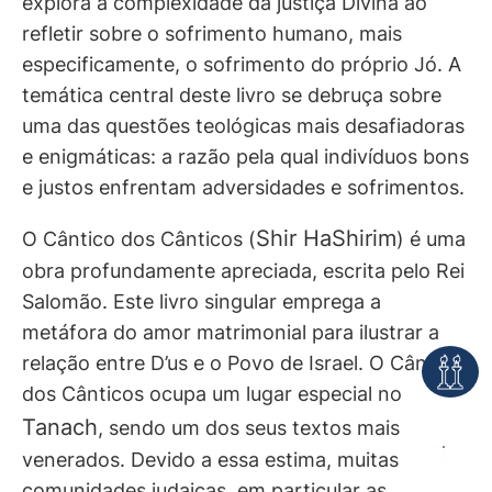
explora a complexidade da justiça Divina ao
refletir sobre o sofrimento humano, mais
especificamente, o sofrimento do próprio Jó. A
temática central deste livro se debruça sobre
uma das questões teológicas mais desafiadoras
e enigmáticas: a razão pela qual indivíduos bons
e justos enfrentam adversidades e sofrimentos.
Shir HaShirim
O Cântico dos Cânticos (
) é uma
obra profundamente apreciada, escrita pelo Rei
Salomão. Este livro singular emprega a
metáfora do amor matrimonial para ilustrar a
relação entre D’us e o Povo de Israel. O Cântico
dos Cânticos ocupa um lugar especial no
Tanach
, sendo um dos seus textos mais
venerados. Devido a essa estima, muitas
comunidades judaicas, em particular as