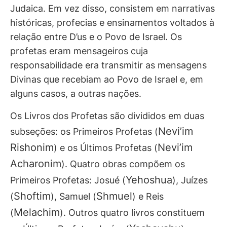
Judaica. Em vez disso, consistem em narrativas
históricas, profecias e ensinamentos voltados à
relação entre D’us e o Povo de Israel. Os
profetas eram mensageiros cuja
responsabilidade era transmitir as mensagens
Divinas que recebiam ao Povo de Israel e, em
alguns casos, a outras nações.
Os Livros dos Profetas são divididos em duas
Nevi’im
subseções: os Primeiros Profetas (
Rishonim
Nevi’im
) e os Últimos Profetas (
Acharonim
). Quatro obras compõem os
Yehoshua
Primeiros Profetas: Josué (
), Juízes
Shoftim
Shmuel
(
), Samuel (
) e Reis
Melachim
(
). Outros quatro livros constituem