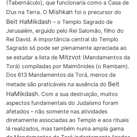
(Tabernáculo), que funcionaria como a Casa de
Mishkan
D’us na Terra. O
foi o precursor do
Beit HaMikdash
– o Templo Sagrado de
Jerusalém, erguido pelo Rei Salomão, filho do
Rei David. A importância central do Templo
Sagrado só pode ser plenamente apreciada ao
Mitzvot
se estudar a lista de
(Mandamentos da
Torá) compiladas por Maimônides (o Rambam).
Dos 613 Mandamentos da Torá, menos da
Beit
metade são praticáveis na ausência do
HaMikdash
. Com a sua destruição, muitos
aspectos fundamentais do Judaísmo foram
afetados – não somente nas atividades
diretamente associadas ao Templo e aos rituais
lá realizados, mas também numa ampla gama