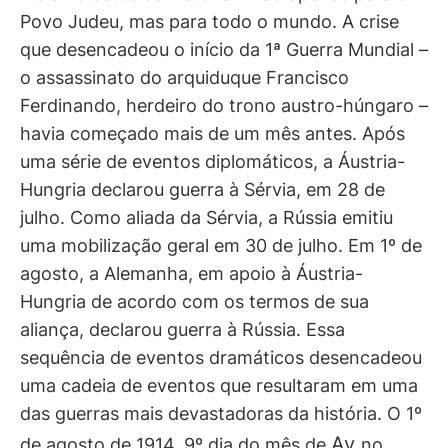
Povo Judeu, mas para todo o mundo. A crise
que desencadeou o início da 1ª Guerra Mundial –
o assassinato do arquiduque Francisco
Ferdinando, herdeiro do trono austro-húngaro –
havia começado mais de um mês antes. Após
uma série de eventos diplomáticos, a Áustria-
Hungria declarou guerra à Sérvia, em 28 de
julho. Como aliada da Sérvia, a Rússia emitiu
uma mobilização geral em 30 de julho. Em 1º de
agosto, a Alemanha, em apoio à Áustria-
Hungria de acordo com os termos de sua
aliança, declarou guerra à Rússia. Essa
sequência de eventos dramáticos desencadeou
uma cadeia de eventos que resultaram em uma
das guerras mais devastadoras da história. O 1º
Av
de agosto de 1914, 9º dia do mês de
no