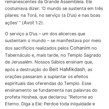
remanescentes da Grande Assembleia. Ele
costumava dizer: ‘O mundo se sustenta em três
pilares: na Torá, no serviço (a D’us) e nas boas
Avot
ações’ ” (
1:2).
O serviço a D’us – um dos alicerces que
sustentam o mundo – se manifestava por meio
Cohanim
dos sacrifícios realizados pelos
no
Tabernáculo e, mais tarde, no Templo Sagrado
de Jerusalém. Nossos Sábios ensinam que,
Beit HaMikdash
após a destruição do
, as
orações passaram a suplantar os efeitos
espirituais das oferendas do Templo. Esse
ensinamento se fundamenta nas palavras do
profeta Hoshea, que declarou: “Retorne ao
Eterno. Diga a Ele: Perdoe toda iniquidade e