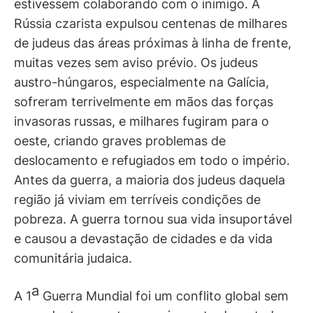
estivessem colaborando com o inimigo. A
Rússia czarista expulsou centenas de milhares
de judeus das áreas próximas à linha de frente,
muitas vezes sem aviso prévio. Os judeus
austro-húngaros, especialmente na Galícia,
sofreram terrivelmente em mãos das forças
invasoras russas, e milhares fugiram para o
oeste, criando graves problemas de
deslocamento e refugiados em todo o império.
Antes da guerra, a maioria dos judeus daquela
região já viviam em terríveis condições de
pobreza. A guerra tornou sua vida insuportável
e causou a devastação de cidades e da vida
comunitária judaica.
a
A 1
Guerra Mundial foi um conflito global sem