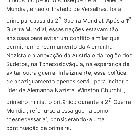
Unidos, no período subsequente à 1
Guerra
Mundial, e não o Tratado de Versalhes, foi a
a
a
principal causa da 2
Guerra Mundial. Após a 1
Guerra Mundial, essas nações estavam tão
ansiosas para evitar um conflito similar que
permitiram o rearmamento da Alemanha
Nazista e a anexação da Áustria e da região dos
Sudetos, na Tchecoslováquia, na esperança de
evitar outra guerra. Infelizmente, essa política
de apaziguamento apenas serviu para incitar o
líder da Alemanha Nazista. Winston Churchill,
a
primeiro-ministro britânico durante a 2
Guerra
Mundial, referiu-se a essa guerra como
“desnecessária”, considerando-a uma
continuação da primeira.