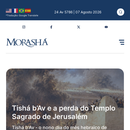
24 Av 5786 | 07 Agosto 2026
*Tradução: Google Translate
Tishá b’Av e a perda do Templo
Sagrado de Jerusalém
Tishá b'Av - o nono dia do mês hebraico de