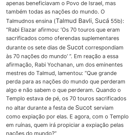
apenas beneficiavam o Povo de Israel, mas
também todas as nações do mundo. O
Talmud Bavli
Sucá
Talmudnos ensina (
,
55b):
“Rabi Elazar afirmou: ‘Os 70 touros que eram
sacrificados como oferendas suplementares
Sucot
durante os sete dias de
correspondiam
às 70 nações do mundo’ ”. Em reação a essa
afirmação, Rabi Yochanan, um dos eminentes
mestres do Talmud, lamentou: “Que grande
perda para as nações do mundo que perderam
algo e não sabem o que perderam. Quando o
Templo estava de pé, os 70 touros sacrificados
Sucot
no altar durante a festa de
serviam
como expiação por elas. E agora, com o Templo
em ruínas, quem irá propiciar a expiação pelas
nações do mundo?”