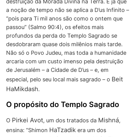
destruição da Morada Divina na Terra. E já que
a noção de tempo não se aplica a D’us Infinito –
“pois para Ti mil anos são como o ontem que
passou” (Salmo 90:4), os efeitos mais
profundos da perda do Templo Sagrado se
desdobraram quase dois milênios mais tarde.
Não só o Povo Judeu, mas toda a humanidade
arcaria com um custo imenso pela destruição
de Jerusalém – a Cidade de D’us – e, em
Beit
especial, pelo seu local mais sagrado – o
HaMikdash
.
O propósito do Templo Sagrado
Pirkei Avot
Mishná
O
, um dos tratados da
,
HaTzadik
ensina: “Shimon
era um dos