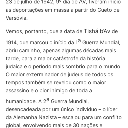
Av
23 de julho de 1942, 9º dia de
, tiveram início
as deportações em massa a partir do Gueto de
Varsóvia.
Tishá
b’Av
Vemos, portanto, que a data de
de
a
1914, que marcou o início da 1
Guerra Mundial,
abriu caminho, apenas algumas décadas mais
tarde, para a maior catástrofe da história
judaica e o período mais sombrio para o mundo.
O maior exterminador de judeus de todos os
tempos também se revelou como o maior
assassino e o pior inimigo de toda a
a
humanidade. A 2
Guerra Mundial,
desencadeada por um único indivíduo – o líder
da Alemanha Nazista – escalou para um conflito
global, envolvendo mais de 30 nações e