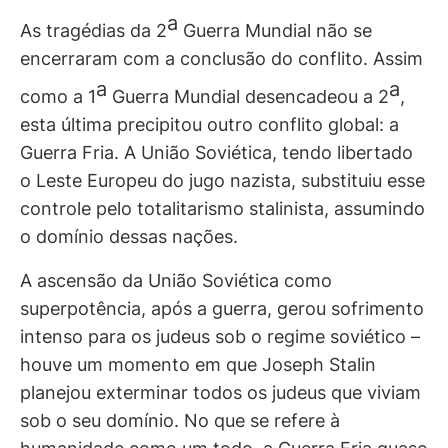
a
As tragédias da 2
Guerra Mundial não se
encerraram com a conclusão do conflito. Assim
a
a
como a 1
Guerra Mundial desencadeou a 2
,
esta última precipitou outro conflito global: a
Guerra Fria. A União Soviética, tendo libertado
o Leste Europeu do jugo nazista, substituiu esse
controle pelo totalitarismo stalinista, assumindo
o domínio dessas nações.
A ascensão da União Soviética como
superpotência, após a guerra, gerou sofrimento
intenso para os judeus sob o regime soviético –
houve um momento em que Joseph Stalin
planejou exterminar todos os judeus que viviam
sob o seu domínio. No que se refere à