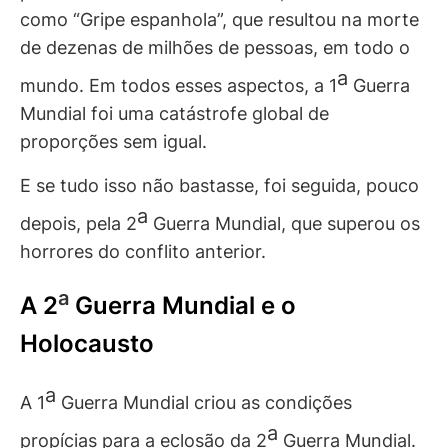
como “Gripe espanhola”, que resultou na morte
de dezenas de milhões de pessoas, em todo o
a
mundo. Em todos esses aspectos, a 1
Guerra
Mundial foi uma catástrofe global de
proporções sem igual.
E se tudo isso não bastasse, foi seguida, pouco
a
depois, pela 2
Guerra Mundial, que superou os
horrores do conflito anterior.
a
A 2
Guerra Mundial e o
Holocausto
a
A 1
Guerra Mundial criou as condições
a
propícias para a eclosão da 2
Guerra Mundial.