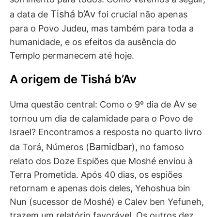
Tishá
b’Av
a data de
foi crucial não apenas
para o Povo Judeu, mas também para toda a
humanidade, e os efeitos da ausência do
Templo permanecem até hoje.
A origem de Tishá b’Av
Av
Uma questão central: Como o 9º dia de
se
tornou um dia de calamidade para o Povo de
Israel? Encontramos a resposta no quarto livro
Bamidbar
da Torá, Números (
), no famoso
relato dos Doze Espiões que Moshé enviou à
Terra Prometida. Após 40 dias, os espiões
retornam e apenas dois deles, Yehoshua bin
Nun (sucessor de Moshé) e Calev ben Yefuneh,
trazem um relatório favorável. Os outros dez