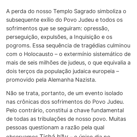
A perda do nosso Templo Sagrado simboliza o
subsequente exílio do Povo Judeu e todos os
sofrimentos que se seguiram: opressão,
perseguição, expulsões, a Inquisição e os
pogroms. Essa sequência de tragédias culminou
com o Holocausto – o extermínio sistemático de
mais de seis milhões de judeus, o que equivalia a
dois terços da população judaica europeia –
promovido pela Alemanha Nazista.
Não se trata, portanto, de um evento isolado
nas crônicas dos sofrimentos do Povo Judeu.
Pelo contrário, constitui a chave fundamental
de todas as tribulações de nosso povo. Muitas
pessoas questionam a razão pela qual
Tishá b’Av
observamos
– o único dia no