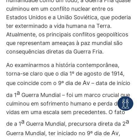
humanidade como um todo, a Guerra Fria quase
culminou em um conflito nuclear entre os
Estados Unidos e a União Soviética, que poderia
ter exterminado a vida humana na Terra.
Atualmente, os principais conflitos geopolíticos
que representam ameaças à paz mundial são
consequências diretas da Guerra Fria.
Ao examinarmos a história contemporânea,
torna-se claro que o dia 1º de agosto de 1914,
Av
que coincide com o 9º dia de
– data de início
a
da 1
Guerra Mundial – foi um marco crucial que
culminou em sofrimento humano e perda de
vidas em uma escala sem precedentes. O fato
a
a
de a 1
Guerra Mundial, precursora direta da 2
Av
Guerra Mundial, ter iniciado no 9º dia de
,