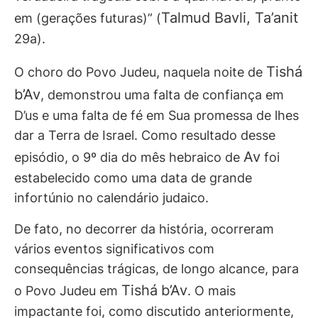
Talmud Bavli, Ta’anit
em (gerações futuras)” (
29a).
Tishá
O choro do Povo Judeu, naquela noite de
b’Av
, demonstrou uma falta de confiança em
D’us e uma falta de fé em Sua promessa de lhes
dar a Terra de Israel. Como resultado desse
Av
episódio, o 9º dia do mês hebraico de
foi
estabelecido como uma data de grande
infortúnio no calendário judaico.
De fato, no decorrer da história, ocorreram
vários eventos significativos com
consequências trágicas, de longo alcance, para
Tishá
b’Av
o Povo Judeu em
. O mais
impactante foi, como discutido anteriormente,