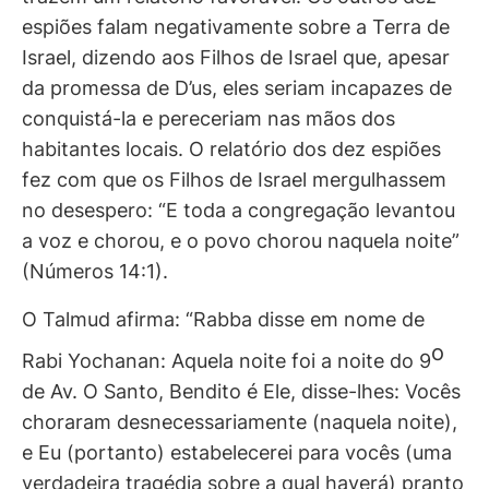
espiões falam negativamente sobre a Terra de
Israel, dizendo aos Filhos de Israel que, apesar
da promessa de D’us, eles seriam incapazes de
conquistá-la e pereceriam nas mãos dos
habitantes locais. O relatório dos dez espiões
fez com que os Filhos de Israel mergulhassem
no desespero: “E toda a congregação levantou
a voz e chorou, e o povo chorou naquela noite”
(Números 14:1).
O Talmud afirma: “Rabba disse em nome de
o
Rabi Yochanan: Aquela noite foi a noite do 9
de Av. O Santo, Bendito é Ele, disse-lhes: Vocês
choraram desnecessariamente (naquela noite),
e Eu (portanto) estabelecerei para vocês (uma
verdadeira tragédia sobre a qual haverá) pranto