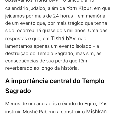
Yom Kipur
calendário judaico, além de
, em que
jejuamos por mais de 24 horas – em memória
de um evento que, por mais trágico que tenha
sido, ocorreu há quase dois mil anos. Uma das
Tishá b’Av
respostas é que, em
, não
lamentamos apenas um evento isolado – a
destruição do Templo Sagrado, mas sim, as
consequências de sua perda que têm
reverberado ao longo da história.
A importância central do Templo
Sagrado
Menos de um ano após o êxodo do Egito, D’us
Mishkan
instruiu Moshé Rabenu a construir o