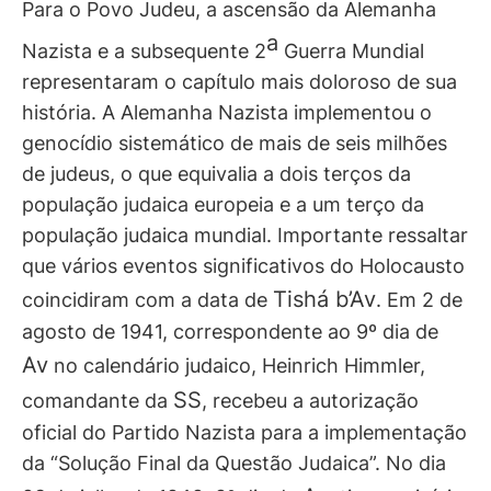
Para o Povo Judeu, a ascensão da Alemanha
a
Nazista e a subsequente 2
Guerra Mundial
representaram o capítulo mais doloroso de sua
história. A Alemanha Nazista implementou o
genocídio sistemático de mais de seis milhões
de judeus, o que equivalia a dois terços da
população judaica europeia e a um terço da
população judaica mundial. Importante ressaltar
que vários eventos significativos do Holocausto
Tishá b’Av
coincidiram com a data de
. Em 2 de
agosto de 1941, correspondente ao 9º dia de
Av
no calendário judaico, Heinrich Himmler,
SS
comandante da
, recebeu a autorização
oficial do Partido Nazista para a implementação
da “Solução Final da Questão Judaica”. No dia