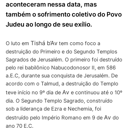
aconteceram nessa data, mas
também o sofrimento coletivo do Povo
Judeu ao longo de seu exílio.
Tishá b’Av
O luto em
tem como foco a
destruição do Primeiro e do Segundo Templos
Sagrados de Jerusalém. O primeiro foi destruído
pelo rei babilônico Nabucodonosor II, em 586
a.E.C, durante sua conquista de Jerusalém. De
acordo com o Talmud, a destruição do Templo
Av
teve início no 9º dia de
e continuou até o 10º
dia. O Segundo Templo Sagrado, construído
sob a liderança de Ezra e Nechemia, foi
Av
destruído pelo Império Romano em 9 de
do
ano 70 E.C.