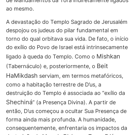
de Mandamentos da Torá indiretamente ligados
ao mesmo.
A devastação do Templo Sagrado de Jerusalém
despojou os judeus do pilar fundamental em
torno do qual orbitava sua vida. De fato, o início
do exílio do Povo de Israel está intrinsecamente
Mishkan
ligado à queda do Templo. Como o
Beit
(Tabernáculo) e, posteriormente, o
HaMikdash
serviam, em termos metafóricos,
como a habitação terrestre de D’us, a
destruição do Templo é associada ao “exílio da
Shechiná
” (a Presença Divina). A partir de
então, D’us começou a ocultar Sua Presença de
forma ainda mais profunda. A humanidade,
consequentemente, enfrentaria os impactos da