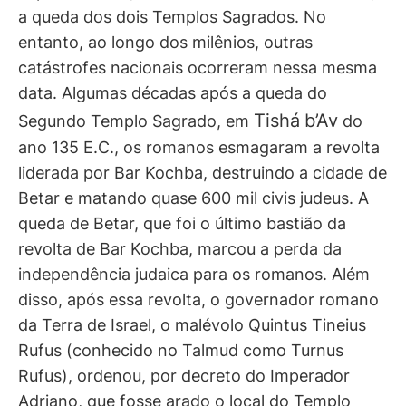
a queda dos dois Templos Sagrados. No
entanto, ao longo dos milênios, outras
catástrofes nacionais ocorreram nessa mesma
data. Algumas décadas após a queda do
Tishá
b’Av
Segundo Templo Sagrado, em
do
ano 135 E.C., os romanos esmagaram a revolta
liderada por Bar Kochba, destruindo a cidade de
Betar e matando quase 600 mil civis judeus. A
queda de Betar, que foi o último bastião da
revolta de Bar Kochba, marcou a perda da
independência judaica para os romanos. Além
disso, após essa revolta, o governador romano
da Terra de Israel, o malévolo Quintus Tineius
Rufus (conhecido no Talmud como Turnus
Rufus), ordenou, por decreto do Imperador
Adriano, que fosse arado o local do Templo