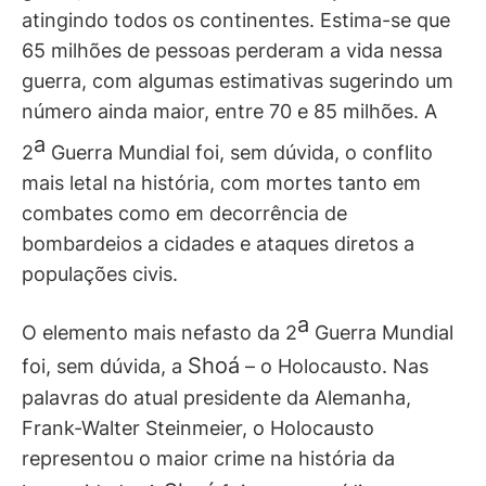
atingindo todos os continentes. Estima-se que
65 milhões de pessoas perderam a vida nessa
guerra, com algumas estimativas sugerindo um
número ainda maior, entre 70 e 85 milhões. A
a
2
Guerra Mundial foi, sem dúvida, o conflito
mais letal na história, com mortes tanto em
combates como em decorrência de
bombardeios a cidades e ataques diretos a
populações civis.
a
O elemento mais nefasto da 2
Guerra Mundial
Shoá
foi, sem dúvida, a
– o Holocausto. Nas
palavras do atual presidente da Alemanha,
Frank-Walter Steinmeier, o Holocausto
representou o maior crime na história da