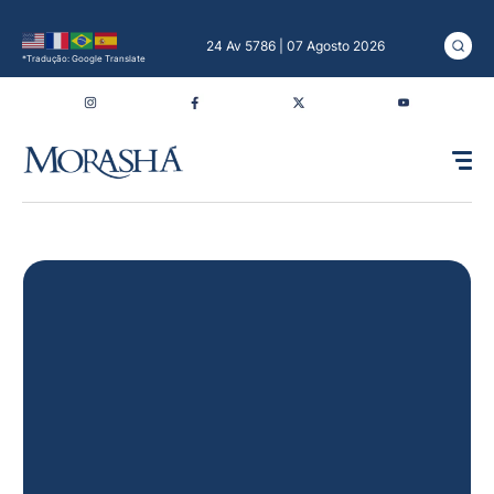
24 Av 5786 | 07 Agosto 2026
*Tradução: Google Translate