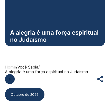
A alegria é uma força espiritual
no Judaísmo
Home
/
Você Sabia
/
A alegria é uma força espiritual no Judaísmo
Outubro de 2025