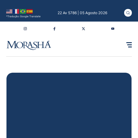
22 Av 5786 | 05 Agosto 2026
*Tradução: Google Translate