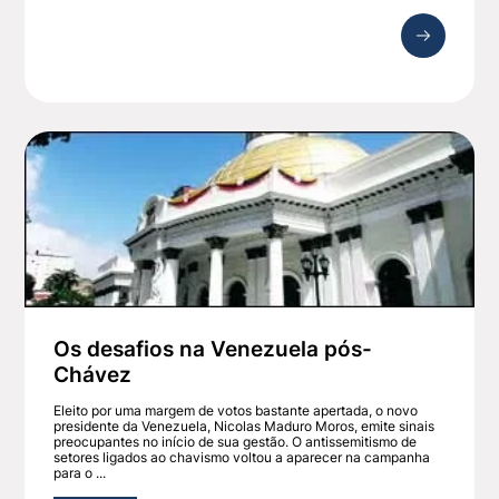
Os desafios na Venezuela pós-
Chávez
Eleito por uma margem de votos bastante apertada, o novo
presidente da Venezuela, Nicolas Maduro Moros, emite sinais
preocupantes no início de sua gestão. O antissemitismo de
setores ligados ao chavismo voltou a aparecer na campanha
para o ...