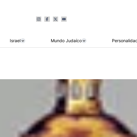
Israel
Mundo Judaíco
Personalida