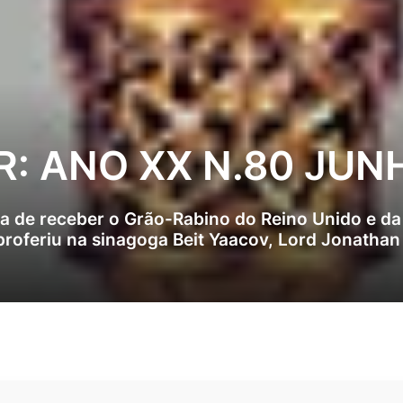
R: ANO XX N.80 JUN
ra de receber o Grão-Rabino do Reino Unido e 
proferiu na sinagoga Beit Yaacov, Lord Jonathan 