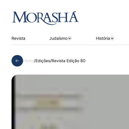
Revista
Judaísmo
História
Home
/
Edições
/
Revista Edição 80