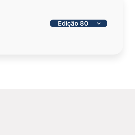
eira vez no Brasil. No discurso que proferiu na