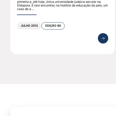
primeira e, até hoje, única universidade judaica secular na
Diáspora. É raro encontrar, na história da educação do país, um
caso de a ...
JULHO 2013
EDIÇÃO 80