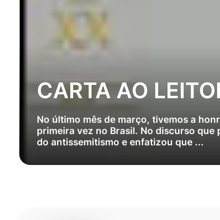
CARTA AO LEITO
No último mês de março, tivemos a hon
primeira vez no Brasil. No discurso que 
do antissemitismo e enfatizou que ...