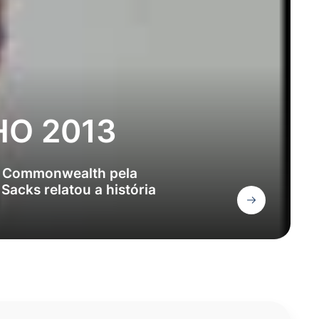
HO 2013
da Commonwealth pela
Sacks relatou a história