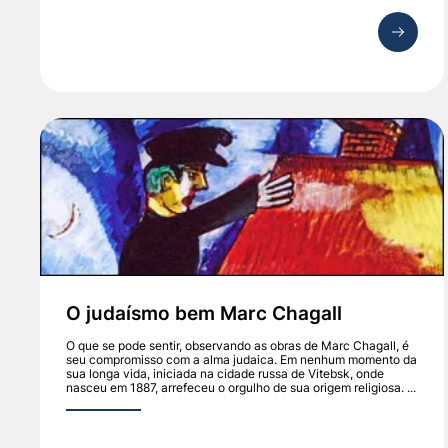
O judaísmo bem Marc Chagall
O que se pode sentir, observando as obras de Marc Chagall, é
seu compromisso com a alma judaica. Em nenhum momento da
sua longa vida, iniciada na cidade russa de Vitebsk, onde
nasceu em 1887, arrefeceu o orgulho de sua origem religiosa. ...