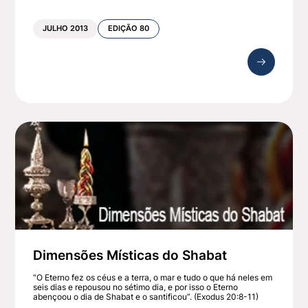
JULHO 2013
EDIÇÃO 80
Dimensões Místicas do Shabat
“O Eterno fez os céus e a terra, o mar e tudo o que há neles em
seis dias e repousou no sétimo dia, e por isso o Eterno
abençoou o dia de Shabat e o santificou”. (Exodus 20:8-11)