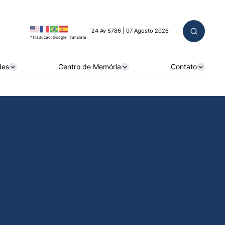
24 Av 5786 | 07 Agosto 2026
*Tradução: Google Translate
des
Centro de Memória
Contato