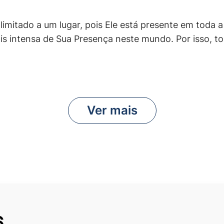
 limitado a um lugar, pois Ele está presente em toda
ais intensa de Sua Presença neste mundo. Por isso, t
Ver mais
6