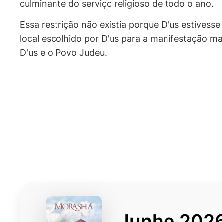
culminante do serviço religioso de todo o ano.
Essa restrição não existia porque D'us estivesse
local escolhido por D'us para a manifestação m
D'us e o Povo Judeu.
Junho 202