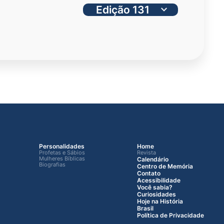
Personalidades
Home
Profetas e Sábios
Revista
Mulheres Bíblicas
Calendário
Biografias
Centro de Memória
Contato
Acessibilidade
Você sabia?
Curiosidades
Hoje na História
Brasil
Política de Privacidade