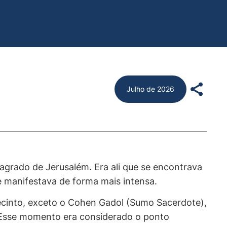
Julho de 2026
agrado de Jerusalém. Era ali que se encontrava
 manifestava de forma mais intensa.
cinto, exceto o
Cohen Gadol
(Sumo Sacerdote),
. Esse momento era considerado o ponto