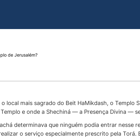
mplo de Jerusalém?
 o local mais sagrado do
Beit HaMikdash
, o Templo S
o Templo e onde a
Shechiná
— a Presença Divina — se
lachá
determinava que ninguém podia entrar nesse re
ealizar o serviço especialmente prescrito pela Torá