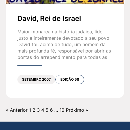
David, Rei de Israel
Maior monarca na história judaica, líder
justo e inteiramente devotado a seu povo,
David foi, acima de tudo, um homem da
mais profunda fé, responsável por abrir as
portas do arrependimento para todas as
SETEMBRO 2007
EDIÇÃO 58
« Anterior
1
2
3
4
5
6
…
10
Próximo »