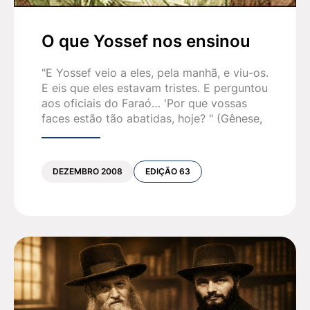
O que Yossef nos ensinou
"E Yossef veio a eles, pela manhã, e viu-os.
E eis que eles estavam tristes. E perguntou
aos oficiais do Faraó… 'Por que vossas
faces estão tão abatidas, hoje? " (Gênese,
DEZEMBRO 2008
EDIÇÃO 63