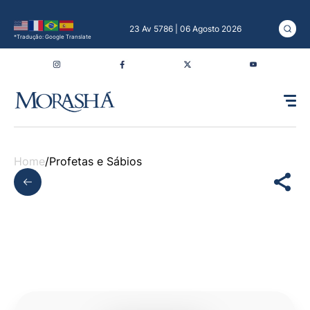
23 Av 5786 | 06 Agosto 2026
*Tradução: Google Translate
Home
/
Profetas e Sábios