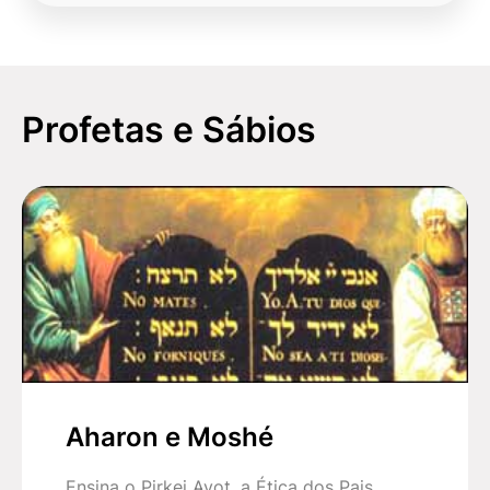
Profetas e Sábios
Aharon e Moshé
Ensina o Pirkei Avot, a Ética dos Pais,