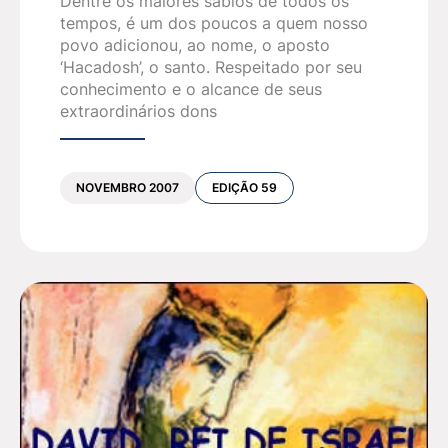
Dentre os maiores sábios de todos os
tempos, é um dos poucos a quem nosso
povo adicionou, ao nome, o aposto
‘Hacadosh’, o santo. Respeitado por seu
conhecimento e o alcance de seus
extraordinários dons
NOVEMBRO 2007
EDIÇÃO 59