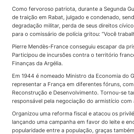
Como fervoroso patriota, durante a Segunda Gue
de traição em Rabat, julgado e condenado, sendo
degradação militar, perda de seus direitos cívic
para o comissário de polícia gritou: “Você traba
Pierre Mendès-France conseguiu escapar da pri
Participou de incursões contra o território fr
Finanças da Argélia.
Em 1944 é nomeado Ministro da Economia do Gov
representar a França em diferentes fóruns, co
Reconstrução e Desenvolvimento. Tornou-se tam
responsável pela negociação do armistício com 
Organizou uma reforma fiscal e atacou os privilé
lançando uma campanha em favor do leite e en
popularidade entre a população, graças também