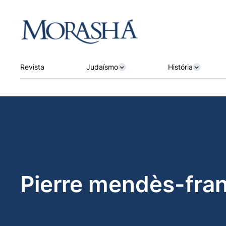
Revista
Judaísmo
História
Pierre mendès-fra