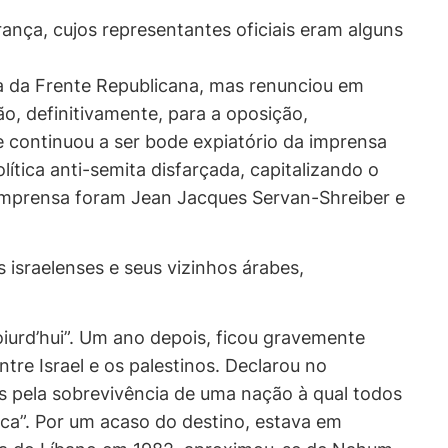
nça, cujos representantes oficiais eram alguns
a da Frente Republicana, mas renunciou em
o, definitivamente, para a oposição,
e continuou a ser bode expiatório da imprensa
lítica anti-semita disfarçada, capitalizando o
imprensa foram Jean Jacques Servan-Shreiber e
s israelenses e seus vizinhos árabes,
oiurd’hui”. Um ano depois, ficou gravemente
tre Israel e os palestinos. Declarou no
s pela sobrevivência de uma nação à qual todos
ica”. Por um acaso do destino, estava em