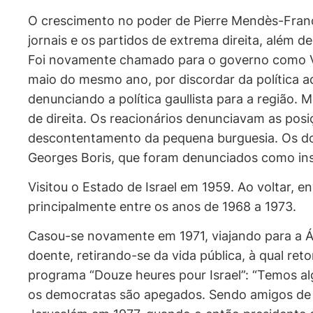
O crescimento no poder de Pierre Mendès-France
jornais e os partidos de extrema direita, além 
Foi novamente chamado para o governo como Vic
maio do mesmo ano, por discordar da política ad
denunciando a política gaullista para a região
de direita. Os reacionários denunciavam as posiçõ
descontentamento da pequena burguesia. Os do
Georges Boris, que foram denunciados como ins
Visitou o Estado de Israel em 1959. Ao voltar, e
principalmente entre os anos de 1968 a 1973.
Casou-se novamente em 1971, viajando para a Ási
doente, retirando-se da vida pública, à qual re
programa “Douze heures pour Israel”: “Temos a
os democratas são apegados. Sendo amigos de Is