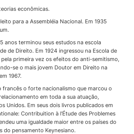
teorias econômicas.
eleito para a Assembléia Nacional. Em 1935
lum.
 15 anos terminou seus estudos na escola
de de Direito. Em 1924 ingressou na Escola de
 pela primeira vez os efeitos do anti-semitismo,
ndo-se o mais jovem Doutor em Direito na
 em 1967.
 francês o forte nacionalismo que marcou o
te relacionamento em toda a sua atuação,
s Unidos. Em seus dois livros publicados em
ionale: Contribuition à l’Étude des Problemes
fendeu uma igualdade maior entre os países do
as do pensamento Keynesiano.