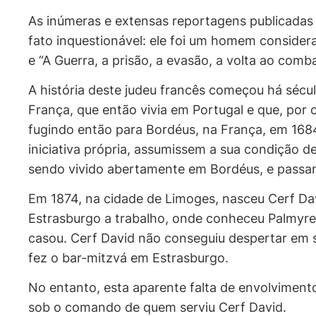
As inúmeras e extensas reportagens publicadas
fato inquestionável: ele foi um homem considera
e “A Guerra, a prisão, a evasão, a volta ao co
A história deste judeu francês começou há sécu
França, que então vivia em Portugal e que, por 
fugindo então para Bordéus, na França, em 1684
iniciativa própria, assumissem a sua condição d
sendo vivido abertamente em Bordéus, e passa
Em 1874, na cidade de Limoges, nasceu Cerf Dav
Estrasburgo a trabalho, onde conheceu Palmyre 
casou. Cerf David não conseguiu despertar em seu
fez o bar-mitzvá em Estrasburgo.
No entanto, esta aparente falta de envolvimen
sob o comando de quem serviu Cerf David.