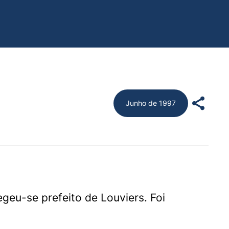
Junho de 1997
geu-se prefeito de Louviers. Foi