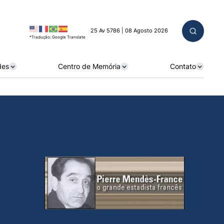
25 Av 5786 | 08 Agosto 2026
*Tradução: Google Translate
des
Centro de Memória
Contato