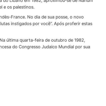
erra do Líbano em 1982, aproximou-se de Nahum
 e os palestinos.
Mendès-France. No dia de sua posse, o novo
 lutas instigados por você”. Após proferir estas
Na última quarta-feira de outubro de 1982,
ancesa do Congresso Judaico Mundial por sua