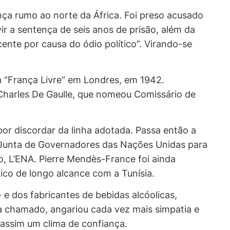
nça rumo ao norte da África. Foi preso acusado
r a sentença de seis anos de prisão, além da
cente por causa do ódio político”. Virando-se
 “França Livre” em Londres, em 1942.
 Charles De Gaulle, que nomeou Comissário de
r discordar da linha adotada. Passa então a
a Junta de Governadores das Nações Unidas para
 L’ENA. Pierre Mendès-France foi ainda
ico de longo alcance com a Tunísia.
 e dos fabricantes de bebidas alcóolicas,
 chamado, angariou cada vez mais simpatia e
assim um clima de confiança.