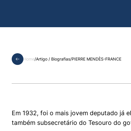
Home
/
Artigo /
Biografias
/
PIERRE MENDÈS-FRANCE
Em 1932, foi o mais jovem deputado já el
também subsecretário do Tesouro do go