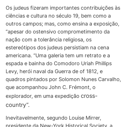
Os judeus fizeram importantes contribuições às
ciências e cultura no século 19, bem como a
outros campos; mas, como ensina a exposição,
“apesar do ostensivo comprometimento da
nação com a tolerância religiosa, os
estereótipos dos judeus persistiam na cena
americana. “Uma galeria tem um retrato e a
espada e bainha do Comodoro Uriah Phillips
Levy, herói naval da Guerra de of 1812, e
quadros pintados por Solomon Nunes Carvalho,
que acompanhou John C. Frémont, o
cross-
explorador, em uma expedição
country”.
Inevitavelmente, segundo Louise Mirrer,
presidente da New-York Historical Society, a