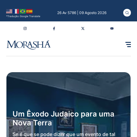
26 Av 5786 | 09 Agosto 2026
*Tradução: Google Translate
Um Êxodo Judaico para uma
Nova Terra
Se é que se pode dizer que um evento de tal