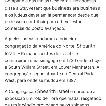
Companhia das Índias Ocidentais Holandesas
business
business
disse a Stuyvesant que
era
e os judeus deveriam lá permanecer desde que
pudessem contribuir para o bem-estar
comercial do posto avançado.
Aqueles judeus fundaram a primeira
Shearith
congregação da América do Norte,
Israel
– Remanescentes de Israel – e
construíram uma sinagoga em 1730 onde é hoje
a South William Street, em Lower Manhattan. A
congregação segue atuante no Central Park
West, para onde se mudou em 1897.
Shearith Israel
A Congregação
emprestou à
exposição um rolo de Torá queimada, resgatado
de um incêndio provocado pelos soldados