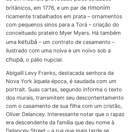
rimonim
britânicos, em 1776, e um par de
ricamente trabalhados em prata – ornamentos
com pequenos sinos para a Torá – criação do
conceituado prateiro Myer Myers. Há também
ketubá
uma
– um contrato de casamento –
ilustrado com uma noiva e um noivo sob a
chupá
, o pálio nupcial.
Abigaill Levy Franks, destacada senhora da
Nova York àquela época, é saudada com um
portrait. Suas cartas, segundo informa o texto
dos murais, transmitem seu descontentamento
com o casamento de sua filha com um cristão,
Oliver Delancey. Interessante notar que o rapaz
era descendente da família que deu nome à
Delancey Street – a rua que mais tarde se