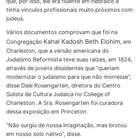
que, por isso, ele era fluente em hebraico e
tinha vínculos profissionais muito próximos com
judeus.
Vários documentos comprovam que foi na
Kahal Kadosh Beth Elohim
Congregação
, em
Charleston, que a versão americana do
Judaísmo Reformista teve suas raízes, em 1824,
através de jovens dissidentes que “queriam
modernizar o judaísmo para que não morresse”,
disse Dale Rosengarten, diretora do Centro
Sulista de Cultura Judaica no College of
Charleston. A Sra. Rosengarten foi curadora
dessa exposição em Princeton.
“Não surgiu de nossa imaginação, mas brotou
em nosso solo nativo”, disse.