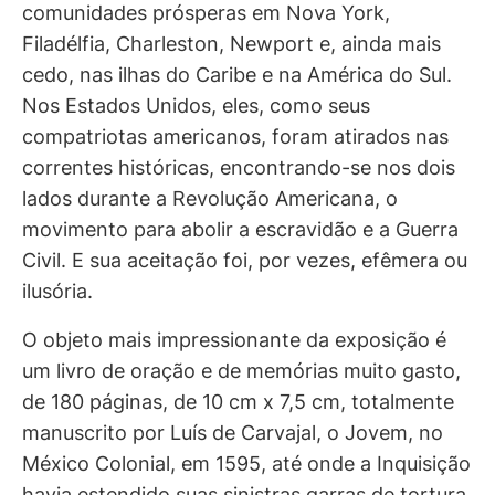
comunidades prósperas em Nova York,
Filadélfia, Charleston, Newport e, ainda mais
cedo, nas ilhas do Caribe e na América do Sul.
Nos Estados Unidos, eles, como seus
compatriotas americanos, foram atirados nas
correntes históricas, encontrando-se nos dois
lados durante a Revolução Americana, o
movimento para abolir a escravidão e a Guerra
Civil. E sua aceitação foi, por vezes, efêmera ou
ilusória.
O objeto mais impressionante da exposição é
um livro de oração e de memórias muito gasto,
de 180 páginas, de 10 cm x 7,5 cm, totalmente
manuscrito por Luís de Carvajal, o Jovem, no
México Colonial, em 1595, até onde a Inquisição
havia estendido suas sinistras garras de tortura