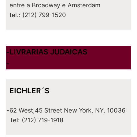
entre a Broadway e Amsterdam
tel.: (212) 799-1520
-
LIVRARIAS JUDAICAS
-
EICHLER´S
-
62 West,45 Street New York, NY, 10036
Tel: (212) 719-1918