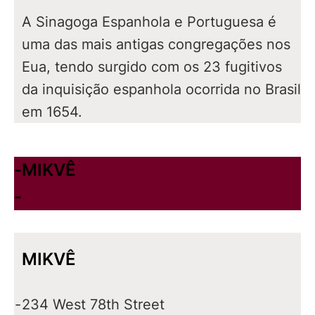
A Sinagoga Espanhola e Portuguesa é
uma das mais antigas congregações nos
Eua, tendo surgido com os 23 fugitivos
da inquisição espanhola ocorrida no Brasil
em 1654.
-
MIKVÊ
-
MIKVÊ
-
234 West 78th Street