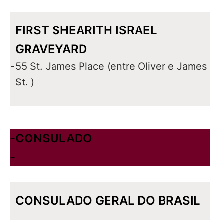
FIRST SHEARITH ISRAEL
GRAVEYARD
-
55 St. James Place (entre Oliver e James
St. )
-
CONSULADO
-
CONSULADO GERAL DO BRASIL