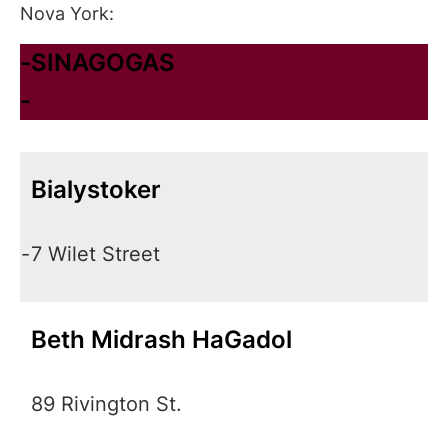
Nova York:
-
SINAGOGAS
-
Bialystoker
-
7 Wilet Street
Beth Midrash HaGadol
89 Rivington St.