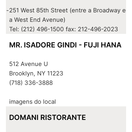
-
251 West 85th Street (entre a Broadway e
a West End Avenue)
Tel: (212) 496-1500 fax: 212-496-2023
MR. ISADORE GINDI - FUJI HANA
512 Avenue U
Brooklyn, NY 11223
(718) 336-3888
imagens do local
DOMANI RISTORANTE