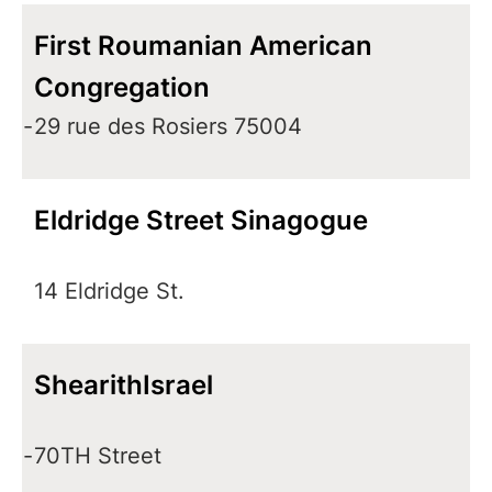
First Roumanian American
Congregation
-
29 rue des Rosiers 75004
Eldridge Street Sinagogue
14 Eldridge St.
ShearithIsrael
-
70TH Street