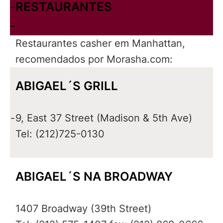
-
RESTAURANTES
-
Restaurantes casher em Manhattan,
recomendados por Morasha.com:
ABIGAEL´S GRILL
-
9, East 37 Street (Madison & 5th Ave)
Tel: (212)725-0130
ABIGAEL´S NA BROADWAY
1407 Broadway (39th Street)