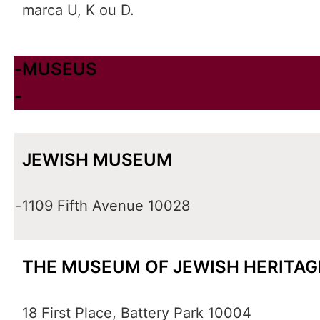
marca U, K ou D.
-
MUSEUS
-
JEWISH MUSEUM
-
1109 Fifth Avenue 10028
THE MUSEUM OF JEWISH HERITAG
18 First Place, Battery Park 10004