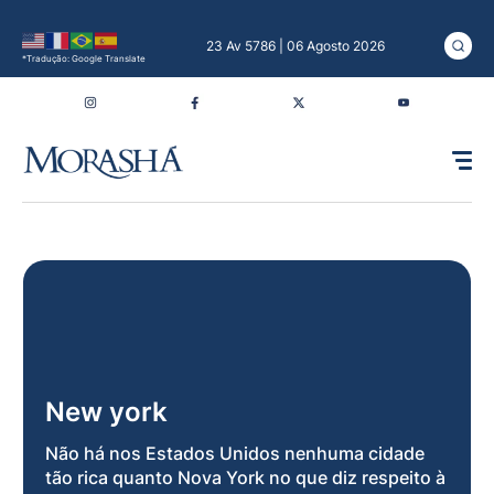
23 Av 5786 | 06 Agosto 2026
*Tradução: Google Translate
New york
Não há nos Estados Unidos nenhuma cidade
tão rica quanto Nova York no que diz respeito à