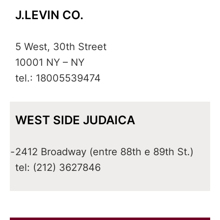
J.LEVIN CO.
5 West, 30th Street
10001 NY – NY
tel.: 18005539474
WEST SIDE JUDAICA
-
2412 Broadway (entre 88th e 89th St.)
tel: (212) 3627846