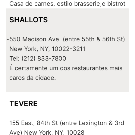
Casa de carnes, estilo brasserie,e bistrot
SHALLOTS
-
550 Madison Ave. (entre 55th & 56th St)
New York, NY, 10022-3211
Tel: (212) 833-7800
É certamente um dos restaurantes mais
caros da cidade.
TEVERE
155 East, 84th St (entre Lexington & 3rd
Ave) New York, NY, 10028