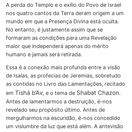
A perda do Templo e o exílio do Povo de Israel
nos quatro cantos da Terra deram origem a um
mundo em que a Presença Divina está oculta.
No entanto, é justamente assim que se
formaram as condições para uma Revelação
maior que independerá apenas do mérito
humano e jamais será retirada.
Essa é a conexão mais profunda entre a visão
de Isaías, as profecias de Jeremias, sobretudo
as contidas no Livro das Lamentações, recitado
Tishá b’Av
Shabat Chazon
em
, e o tema de
.
Antes de lamentarmos a destruição, é-nos
revelado seu propósito último. Antes de
mergulharmos na escuridão, é-nos concedido
um vislumbre da luz que está além. A antevisão