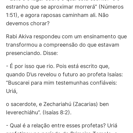
estranho que se aproximar morrerá” (Números
1:51), e agora raposas caminham ali. Não
devemos chorar?
Rabi Akiva respondeu com um ensinamento que
transformou a compreensão do que estavam
presenciando. Disse:
- É por isso que rio. Pois está escrito que,
quando D’us revelou o futuro ao profeta Isaías:
“Buscarei para mim testemunhas confiáveis:
Uriá,
o sacerdote, e Zechariahú (Zacarias) ben
Ieverechiáhu”. (Isaías 8:2).
- Qual é a relação entre esses profetas? Uriá