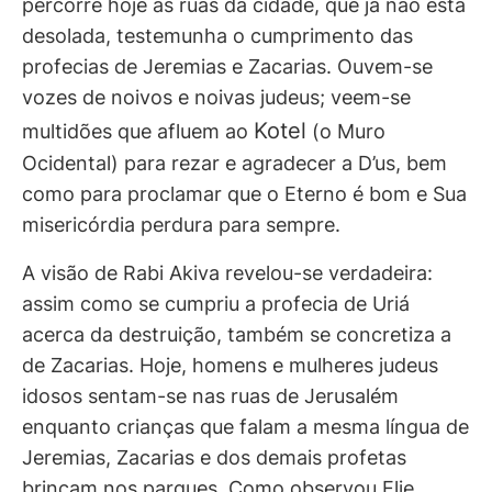
percorre hoje as ruas da cidade, que já não está
desolada, testemunha o cumprimento das
profecias de Jeremias e Zacarias. Ouvem-se
vozes de noivos e noivas judeus; veem-se
Kotel
multidões que afluem ao
(o Muro
Ocidental) para rezar e agradecer a D’us, bem
como para proclamar que o Eterno é bom e Sua
misericórdia perdura para sempre.
A visão de Rabi Akiva revelou-se verdadeira:
assim como se cumpriu a profecia de Uriá
acerca da destruição, também se concretiza a
de Zacarias. Hoje, homens e mulheres judeus
idosos sentam-se nas ruas de Jerusalém
enquanto crianças que falam a mesma língua de
Jeremias, Zacarias e dos demais profetas
brincam nos parques. Como observou Elie