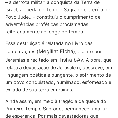
– a derrota militar, a conquista da Terra de
Israel, a queda do Templo Sagrado e o exílio do
Povo Judeu – constituiu o cumprimento de
advertências proféticas proclamadas
reiteradamente ao longo do tempo.
Essa destruição é relatada no Livro das
Megillat Eichá
Lamentações (
), escrito por
Tishá b’Av
Jeremias e recitado em
. A obra, que
relata a devastação de Jerusalém, descreve, em
linguagem poética e pungente, o sofrimento de
um povo conquistado, humilhado, esfomeado e
exilado de sua terra em ruínas.
Ainda assim, em meio à tragédia da queda do
Primeiro Templo Sagrado, permanece uma luz
de esperança. Por mais devastadoras que