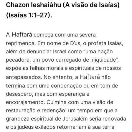
Chazon Ieshaiáhu (A visão de Isaías)
(Isaías 1:1–27).
A Haftará
começa com uma severa
reprimenda. Em nome de D’us, o profeta Isaías,
além de denunciar Israel como “uma nação
pecadora, um povo carregado de iniquidade”,
expõe as falhas morais e espirituais de nossos
Haftará
antepassados. No entanto, a
não
termina com uma condenação ou em tom de
desespero, mas com esperança e
encorajamento. Culmina com uma visão de
restauração e redenção: um tempo em que a
grandeza espiritual de Jerusalém seria renovada
e os judeus exilados retornariam à sua terra