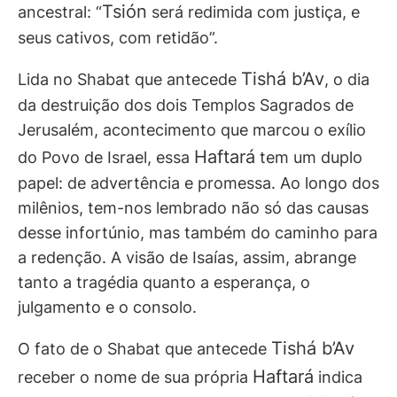
Tsión
ancestral: “
será redimida com justiça, e
seus cativos, com retidão”.
Tishá b’Av
Lida no Shabat que antecede
, o dia
da destruição dos dois Templos Sagrados de
Jerusalém, acontecimento que marcou o exílio
Haftará
do Povo de Israel, essa
tem um duplo
papel: de advertência e promessa. Ao longo dos
milênios, tem-nos lembrado não só das causas
desse infortúnio, mas também do caminho para
a redenção. A visão de Isaías, assim, abrange
tanto a tragédia quanto a esperança, o
julgamento e o consolo.
Tishá b’Av
O fato de o Shabat que antecede
Haftará
receber o nome de sua própria
indica