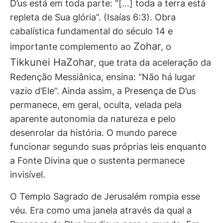
D’us está em toda parte: “[...] toda a terra está
repleta de Sua glória”. (Isaías 6:3). Obra
cabalística fundamental do século 14 e
Zohar
importante complemento ao
, o
Tikkunei HaZohar
, que trata da aceleração da
Redenção Messiânica, ensina: “Não há lugar
vazio d’Ele”. Ainda assim, a Presença de D’us
permanece, em geral, oculta, velada pela
aparente autonomia da natureza e pelo
desenrolar da história. O mundo parece
funcionar segundo suas próprias leis enquanto
a Fonte Divina que o sustenta permanece
invisível.
O Templo Sagrado de Jerusalém rompia esse
véu. Era como uma janela através da qual a