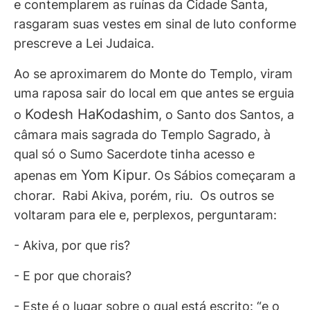
e contemplarem as ruínas da Cidade Santa,
rasgaram suas vestes em sinal de luto conforme
prescreve a Lei Judaica.
Ao se aproximarem do Monte do Templo, viram
uma raposa sair do local em que antes se erguia
Kodesh HaKodashim
o
, o Santo dos Santos, a
câmara mais sagrada do Templo Sagrado, à
qual só o Sumo Sacerdote tinha acesso e
Yom Kipur
apenas em
. Os Sábios começaram a
chorar. Rabi Akiva, porém, riu. Os outros se
voltaram para ele e, perplexos, perguntaram:
- Akiva, por que ris?
- E por que chorais?
- Este é o lugar sobre o qual está escrito: “e o