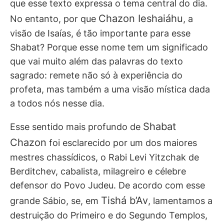
que esse texto expressa o tema central do dia.
Chazon Ieshaiáhu
No entanto, por que
, a
visão de Isaías, é tão importante para esse
Shabat? Porque esse nome tem um significado
que vai muito além das palavras do texto
sagrado: remete não só à experiência do
profeta, mas também a uma visão mística dada
a todos nós nesse dia.
Shabat
Esse sentido mais profundo de
Chazon
foi esclarecido por um dos maiores
mestres chassídicos, o Rabi Levi Yitzchak de
Berditchev, cabalista, milagreiro e célebre
defensor do Povo Judeu. De acordo com esse
Tishá b’Av
grande Sábio, se, em
, lamentamos a
destruição do Primeiro e do Segundo Templos,