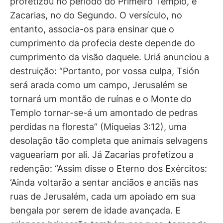
profetizou no período do Primeiro Templo, e
Zacarias, no do Segundo. O versículo, no
entanto, associa-os para ensinar que o
cumprimento da profecia deste depende do
cumprimento da visão daquele. Uriá anunciou a
destruição: “Portanto, por vossa culpa, Tsión
será arada como um campo, Jerusalém se
tornará um montão de ruínas e o Monte do
Templo tornar-se-á um amontado de pedras
perdidas na floresta” (Miqueias 3:12), uma
desolação tão completa que animais selvagens
vagueariam por ali. Já Zacarias profetizou a
redenção: “Assim disse o Eterno dos Exércitos:
‘Ainda voltarão a sentar anciãos e anciãs nas
ruas de Jerusalém, cada um apoiado em sua
bengala por serem de idade avançada. E