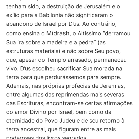
tenham sido, a destruição de Jerusalém e o
exílio para a Babilônia não significaram o
abandono de Israel por D’us. Ao contrário,
Midrash
como ensina o
, o Altíssimo “derramou
Sua ira sobre a madeira e a pedra” (as
estruturas materiais) e não sobre Seu povo,
que, apesar do Templo arrasado, permaneceu
vivo. D’us escolheu sacrificar Sua morada na
terra para que perdurássemos para sempre.
Ademais, nas próprias profecias de Jeremias,
entre algumas das reprimendas mais severas
das Escrituras, encontram-se certas afirmações
do amor Divino por Israel, bem como da
eternidade do Povo Judeu e de seu retorno à
terra ancestral, que figuram entre as mais
poderosas dos livros sagrados.