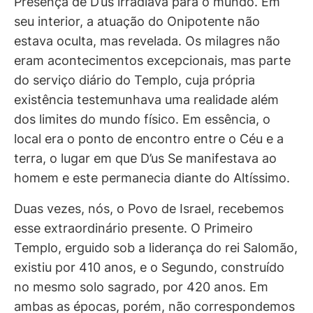
Presença de D’us irradiava para o mundo. Em
seu interior, a atuação do Onipotente não
estava oculta, mas revelada. Os milagres não
eram acontecimentos excepcionais, mas parte
do serviço diário do Templo, cuja própria
existência testemunhava uma realidade além
dos limites do mundo físico. Em essência, o
local era o ponto de encontro entre o Céu e a
terra, o lugar em que D’us Se manifestava ao
homem e este permanecia diante do Altíssimo.
Duas vezes, nós, o Povo de Israel, recebemos
esse extraordinário presente. O Primeiro
Templo, erguido sob a liderança do rei Salomão,
existiu por 410 anos, e o Segundo, construído
no mesmo solo sagrado, por 420 anos. Em
ambas as épocas, porém, não correspondemos