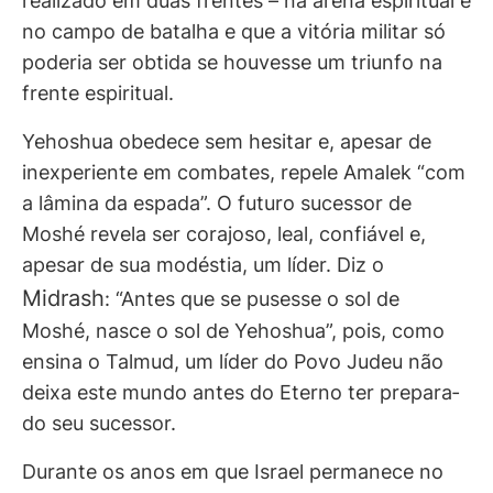
realizado em duas frentes – na arena espiritual e
no campo de batalha e que a vitória militar só
poderia ser obtida se houvesse um triunfo na
frente espiritual.
Yehoshua obedece sem hesitar e, apesar de
inexperiente em combates, repele Amalek “com
a lâmina da espada”. O futuro sucessor de
Moshé revela ser corajoso, leal, confiável e,
apesar de sua modéstia, um líder. Diz o
Midrash
: “Antes que se pusesse o sol de
Moshé, nasce o sol de Yehoshua”, pois, como
ensina o Talmud, um líder do Povo Judeu não
deixa este mundo antes do Eterno ter prepara­
do seu sucessor.
Durante os anos em que Israel permanece no