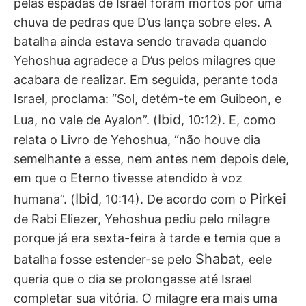
pelas espadas de Israel foram mortos por uma
chuva de pedras que D’us lança sobre eles. A
batalha ainda estava sendo travada quando
Yehoshua agradece a D’us pelos milagres que
acabara de realizar. Em seguida, perante toda
Israel, proclama: “Sol, detém-te em Guibeon, e
Ibid
Lua, no vale de Ayalon”. (
, 10:12). E, como
relata o Livro de Yehoshua, “não houve dia
semelhante a esse, nem antes nem depois dele,
em que o Eterno tivesse atendido à voz
Ibid
Pirkei
humana”. (
, 10:14). De acordo com o
de Rabi Eliezer, Yehoshua pediu pelo milagre
porque já era sexta-feira à tarde e temia que a
Shabat,
batalha fosse estender-se pelo
eele
queria que o dia se prolongasse até Israel
completar sua vitória. O milagre era mais uma