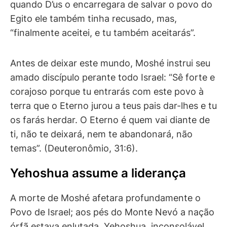
quando D’us o encarregara de salvar o povo do
Egito ele também tinha recusado, mas,
“finalmente aceitei, e tu também aceitarás”.
Antes de deixar este mundo, Moshé instrui seu
amado discípulo perante todo Israel: “Sê forte e
corajoso porque tu entrarás com este povo à
terra que o Eterno jurou a teus pais dar-lhes e tu
os farás herdar. O Eterno é quem vai diante de
ti, não te deixará, nem te abandonará, não
temas”. (Deuteronômio, 31:6).
Yehoshua assume a liderança
A morte de Moshé afetara profundamente o
Povo de Israel; aos pés do Monte Nevó a nação
órfã estava enlutada. Yehoshua, inconsolável,