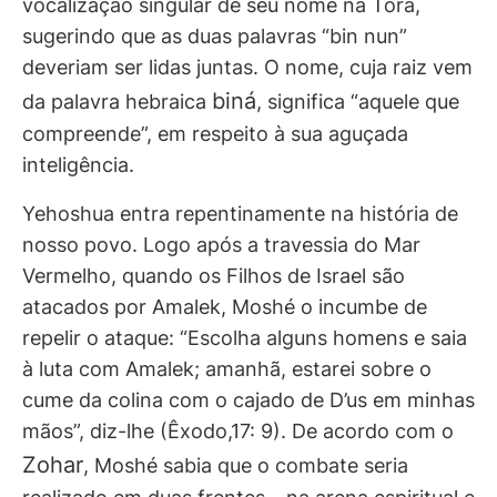
vocalização singular de seu nome na Torá,
sugerindo que as duas palavras “bin nun”
deveriam ser lidas juntas. O nome, cuja raiz vem
biná
da palavra hebraica
, significa “aquele que
compreende”, em respeito à sua aguçada
inteligência.
Yehoshua entra repentinamente na história de
nosso povo. Logo após a travessia do Mar
Vermelho, quando os Filhos de Israel são
atacados por Amalek, Moshé o incumbe de
repelir o ataque: “Escolha alguns homens e saia
à luta com Amalek; amanhã, estarei sobre o
cume da colina com o cajado de D’us em minhas
mãos”, diz-lhe (Êxodo,17: 9). De acordo com o
Zohar
, Moshé sabia que o combate seria