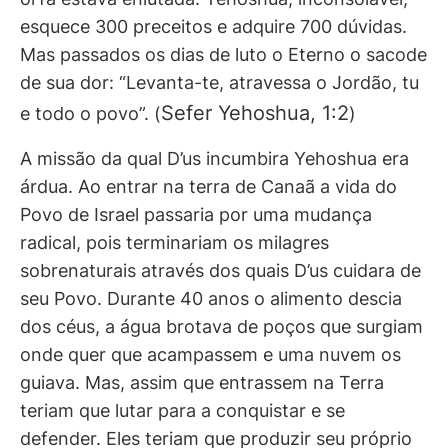
esquece 300 preceitos e adquire 700 dúvidas.
Mas passados os dias de luto o Eterno o sacode
de sua dor: “Levanta-te, atravessa o Jordão, tu
Sefer Yehoshua, 1:2
e todo o povo”. (
)
A missão da qual D’us incumbira Yehoshua era
árdua. Ao entrar na terra de Canaã a vida do
Povo de Israel passaria por uma mudança
radical, pois terminariam os milagres
sobrenaturais através dos quais D’us cuidara de
seu Povo. Durante 40 anos o alimento descia
dos céus, a água brotava de poços que surgiam
onde quer que acampassem e uma nuvem os
guiava. Mas, assim que entrassem na Terra
teriam que lutar para a conquistar e se
defender. Eles teriam que produzir seu próprio