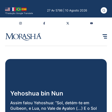
27 Av 5786 | 10 Agosto 2026
*Tradução: Google Translate
Yehoshua bin Nun
Assim falou Yehoshua: “Sol, detém-te em
Guibeon, e Lua, no Vale de Ayalon (...) E o Sol