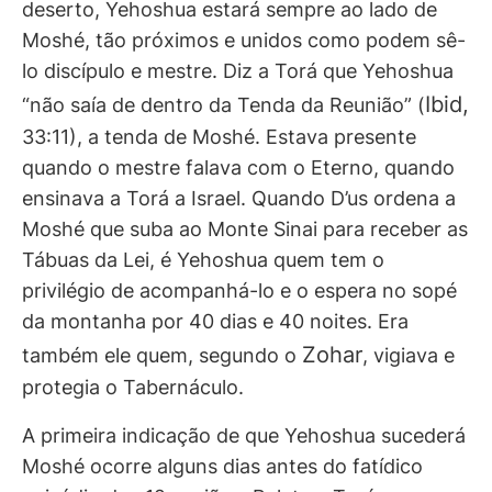
deserto, Yehoshua estará sempre ao lado de
Moshé, tão próximos e unidos como podem sê-
lo discípulo e mestre. Diz a Torá que Yehoshua
Ibid,
“não saía de dentro da Tenda da Reunião” (
33:11), a tenda de Moshé. Estava presente
quando o mestre falava com o Eterno, quando
ensinava a Torá a Israel. Quando D’us ordena a
Moshé que suba ao Monte Sinai para receber as
Tábuas da Lei, é Yehoshua quem tem o
privilégio de acompanhá-lo e o espera no sopé
da montanha por 40 dias e 40 noites. Era
Zohar
também ele quem, segundo o
, vigiava e
protegia o Tabernáculo.
A primeira indicação de que Yehoshua sucederá
Moshé ocorre alguns dias antes do fatídico