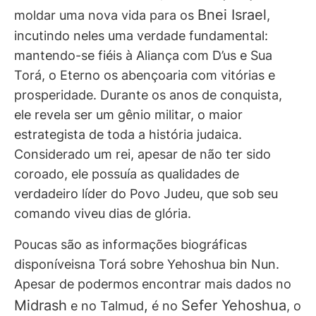
Bnei Israel
moldar uma nova vida para os
,
incutindo neles uma verdade fundamental:
mantendo-se fiéis à Aliança com D’us e Sua
Torá, o Eterno os abençoaria com vitórias e
prosperidade. Durante os anos de conquista,
ele revela ser um gênio militar, o maior
estrategista de toda a história judaica.
Considerado um rei, apesar de não ter sido
coroado, ele possuía as qualidades de
verdadeiro líder do Povo Judeu, que sob seu
comando viveu dias de glória.
Poucas são as informações biográficas
disponíveisna Torá sobre Yehoshua bin Nun.
Apesar de podermos encontrar mais dados no
Midrash
,
Sefer Yehoshua
e no Talmud
é no
, o