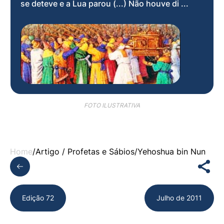
se deteve e a Lua parou (...) Não houve di ...
FOTO ILUSTRATIVA
Home
/
Artigo /
Profetas e Sábios
/
Yehoshua bin Nun
Edição 72
Julho de 2011