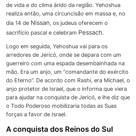
de vida e do clima árido da região. Yehoshua
realiza então, uma circuncisão em massa e, no
Nissan
dia 14 de
, os judeus oferecem o
Pessach
sacrifício pascal e celebram
.
Logo em seguida, Yehoshua vai para os
arredores de Jericó, onde se depara com um
guerreiro com uma espada desembainhada na
mão. Era um anjo, um “comandante do exército
do Eterno”. De acordo com Rashi, era Michael, o
anjo protetor de Israel, que o informa que viera
para ajudar na conquista de Jericó, e lhe diz que
o Todo Poderoso mobilizaria todas as Suas
forças a favor de Israel.
A conquista dos Reinos do Sul