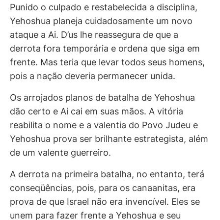
Punido o culpado e restabelecida a disciplina,
Yehoshua planeja cuidadosamente um novo
ataque a Ai. D’us lhe reassegura de que a
derrota fora temporária e ordena que siga em
frente. Mas teria que levar todos seus homens,
pois a nação deveria permanecer unida.
Os arrojados planos de batalha de Yehoshua
dão certo e Ai cai em suas mãos. A vitória
reabilita o nome e a valentia do Povo Judeu e
Yehoshua prova ser brilhante estrategista, além
de um valente guerreiro.
A derrota na primeira batalha, no entanto, terá
conseqüências, pois, para os canaanitas, era
prova de que Israel não era invencível. Eles se
unem para fazer frente a Yehoshua e seu