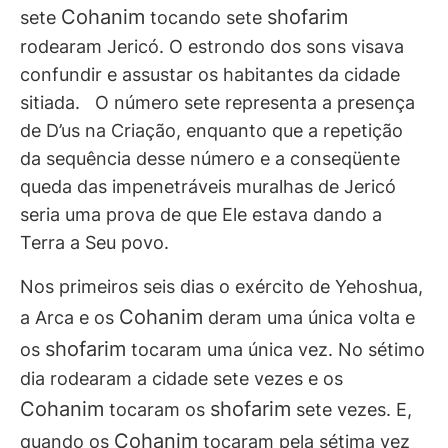
Cohanim
shofarim
sete
tocando sete
rodearam Jericó. O estrondo dos sons visava
confundir e assustar os habitantes da cidade
sitiada. O número sete representa a presença
de D’us na Criação, enquanto que a repetição
da sequência desse número e a conseqüente
queda das impenetráveis muralhas de Jericó
seria uma prova de que Ele estava dando a
Terra a Seu povo.
Nos primeiros seis dias o exército de Yehoshua,
Cohanim
a Arca e os
deram uma única volta e
shofarim
os
tocaram uma única vez. No sétimo
dia rodearam a cidade sete vezes e os
Cohanim
shofarim
tocaram os
sete vezes. E,
Cohanim
quando os
tocaram pela sétima vez