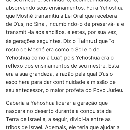
absorvendo seus ensinamentos. Foi a Yehoshua
que Moshé transmitiu a Lei Oral que recebera
de D’us, no Sinai, incumbindo-o de preservá-la e
transmiti-la aos anciãos, e estes, por sua vez,
Talmud
às gerações seguintes. Diz o
que “o
rosto de Moshé era como o Sol e o de
Yehoshua como a Lua”, pois Yehoshua era o
reflexo dos ensinamentos de seu mestre. Esta
era a sua grandeza, a razão pela qual D’us o
escolhera para dar continuidade à missão de
seu antecessor, o maior profeta do Povo Judeu.
Caberia a Yehoshua liderar a geração que
nascera no deserto durante a conquista da
Terra de Israel e, a seguir, dividi-la entre as
tribos de Israel. Ademais, ele teria que ajudar a