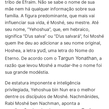
tribo de Efraim. Não se sabe o nome de sua
mãe nem há qualquer informação sobre sua
família. A figura predominante, que mais vai
influenciar sua vida, é Moshé, seu mestre. Até
seu nome, “Yehoshua”, que, em hebraico,
significa “D’us salva” ou “D’us salvará”, foi Moshé
quem lhe deu ao adicionar a seu nome original,
yud
Hoshea, a letra
, uma letra do Nome do
Targun Yonathan
Eterno. De acordo com o
, a
razão que levou Moshé a mudar-lhe o nome foi
sua grande modéstia.
De estatura imponente e inteligência
privilegiada, Yehoshua bin Nun era o melhor
dentre os discípulos de Moshé. Nachmânides,
Rabi Moshé ben Nachman, aponta a