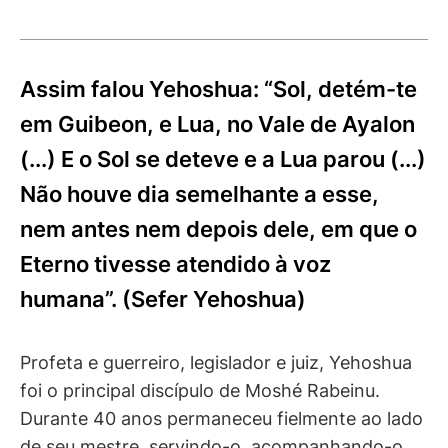
Assim falou Yehoshua: “Sol, detém-te
em Guibeon, e Lua, no Vale de Ayalon
(...) E o Sol se deteve e a Lua parou (...)
Não houve dia semelhante a esse,
nem antes nem depois dele, em que o
Eterno tivesse atendido à voz
humana”. (Sefer Yehoshua)
Profeta e guerreiro, legislador e juiz, Yehoshua
foi o principal discípulo de Moshé Rabeinu.
Durante 40 anos permaneceu fielmente ao lado
de seu mestre, servindo-o, acompanhando-o,