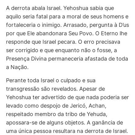
A derrota abala Israel. Yehoshua sabia que
aquilo seria fatal para a moral de seus homens e
fortaleceria o inimigo. Arrasado, pergunta à D’us
por que Ele abandonara Seu Povo. O Eterno lhe
responde que Israel pecara. O erro precisava
ser corrigido e que enquanto não o fosse, a
Presença Divina permaneceria afastada de toda
a Nação.
Perante toda Israel o culpado e sua
transgressão são revelados. Apesar de
Yehoshua ter advertido de que nada poderia ser
levado como despojo de Jericó, Achan,
respeitado membro da tribo de Yehuda,
apossara-se de alguns objetos. A ganância de
uma única pessoa resultara na derrota de Israel.