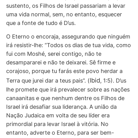
sustento, os Filhos de Israel passariam a levar
uma vida normal, sem, no entanto, esquecer
que a fonte de tudo é D’us.
O Eterno o encoraja, assegurando que ninguém
irá resistir-lhe: “Todos os dias de tua vida, como
fui com Moshé, serei contigo, não te
desampararei e não te deixarei. Sê firme e
corajoso, porque tu farás este povo herdar a
Ibid
Terra que jurei dar a teus pais”. (
, 1:5). D’us
lhe promete que irá prevalecer sobre as nações
canaanitas e que nenhum dentre os Filhos de
Israel irá desafiar sua liderança. A união da
Nação Judaica em volta de seu líder era
primordial para levar Israel à vitória. No
entanto, adverte o Eterno, para ser bem-