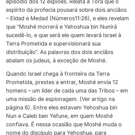
episódio dos 12 espiões. Relata a Torá que o
espírito da profecia pousará sobre dois anciãos
– Eldad e Medad (Números11:26), e eles revelam
que “Moshé morrerá e Yehoshua bin Nunirá
sucedê-lo, e que será ele quem levará Israel à
Terra Prometida e supervisionará sua
distribuição”. As palavras dos dois anciãos
abalam os judeus, à exceção de Moshé.
Quando Israel chega à fronteira da Terra
Prometida, prestes a entrar, Moshé envia 12
homens – um líder de cada uma das Tribos – em
uma missão de espionagem. (Ver artigo na
página 6). Entre eles estavam Yehoshua bin
Nun e Caleb ben Yefune, em quem Moshé
confiava. É nessa ocasião que Moshé muda o
nome do discípulo para Yehoshua, para