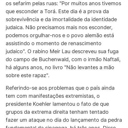
os sefarim pelas ruas: "Por muitos anos tivemos
que esconder a Torá. Este dia é a prova da
sobrevivência e da imortalidade da identidade
judaica. Não precisamos mais nos esconder,
podemos orgulhar-nos e o povo alemão está
assistindo o momento de renascimento
judaico". O rabino Meir Lau descreveu sua fuga
do campo de Buchenwald, com o irmão Naftali,
há alguns anos, no livro "Não levantes a mão
sobre este rapaz".
Referindo-se aos problemas que o país ainda
tem com manifestações extremistas, o
presidente Koehler lamentou o fato de que
grupos da extrema direita tenham tentado
fazer um ataque no dia do lançamento da pedra
fundamental da sinagoga, há três anos. Disse,