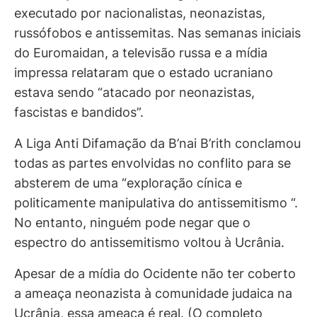
executado por nacionalistas, neonazistas,
russófobos e antissemitas. Nas semanas iniciais
do Euromaidan, a televisão russa e a mídia
impressa relataram que o estado ucraniano
estava sendo “atacado por neonazistas,
fascistas e bandidos”.
A Liga Anti Difamação da B’nai B’rith conclamou
todas as partes envolvidas no conflito para se
absterem de uma “exploração cínica e
politicamente manipulativa do antissemitismo “.
No entanto, ninguém pode negar que o
espectro do antissemitismo voltou à Ucrânia.
Apesar de a mídia do Ocidente não ter coberto
a ameaça neonazista à comunidade judaica na
Ucrânia, essa ameaça é real. (O completo