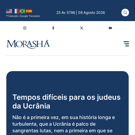
25 Av 5786 | 08 Agosto 2026
*Tradução: Google Translate
Tempos difíceis para os judeus
da Ucrânia
Não é a primeira vez, em sua história longa e
turbulenta, que a Ucrânia é palco de
sangrentas lutas, nem a primeira em que se