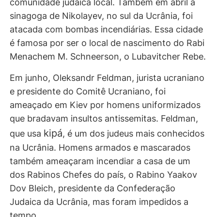
comunidade judaica local. Também em abril a
sinagoga de Nikolayev, no sul da Ucrânia, foi
atacada com bombas incendiárias. Essa cidade
é famosa por ser o local de nascimento do Rabi
Menachem M. Schneerson, o Lubavitcher Rebe.
Em junho, Oleksandr Feldman, jurista ucraniano
e presidente do Comitê Ucraniano, foi
ameaçado em Kiev por homens uniformizados
que bradavam insultos antissemitas. Feldman,
kipá
que usa
, é um dos judeus mais conhecidos
na Ucrânia. Homens armados e mascarados
também ameaçaram incendiar a casa de um
dos Rabinos Chefes do país, o Rabino Yaakov
Dov Bleich, presidente da Confederação
Judaica da Ucrânia, mas foram impedidos a
tempo.