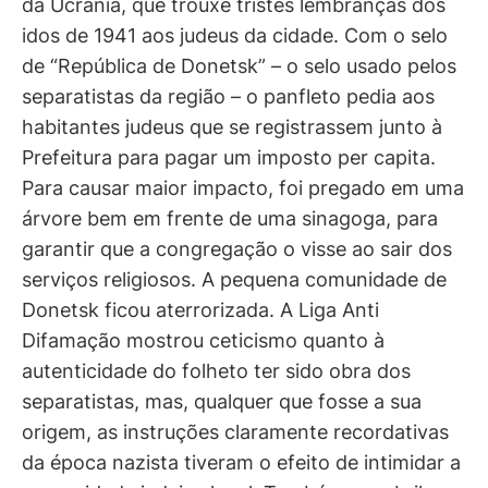
da Ucrânia, que trouxe tristes lembranças dos
idos de 1941 aos judeus da cidade. Com o selo
de “República de Donetsk” – o selo usado pelos
separatistas da região – o panfleto pedia aos
habitantes judeus que se registrassem junto à
Prefeitura para pagar um imposto per capita.
Para causar maior impacto, foi pregado em uma
árvore bem em frente de uma sinagoga, para
garantir que a congregação o visse ao sair dos
serviços religiosos. A pequena comunidade de
Donetsk ficou aterrorizada. A Liga Anti
Difamação mostrou ceticismo quanto à
autenticidade do folheto ter sido obra dos
separatistas, mas, qualquer que fosse a sua
origem, as instruções claramente recordativas
da época nazista tiveram o efeito de intimidar a