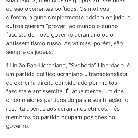
sua maioria, membros de grupos antissemitas
ou são oponentes políticos. Os motivos
diferem; alguns simplesmente odeiam os judeus,
outros querem “provar” ao mundo o cunho
fascista do novo governo ucraniano ou o
antissemitismo russo. As vítimas, porém, são
sempre os judeus.
1 União Pan-Ucraniana, “Svoboda” Liberdade, é
um partido político ucraniano ultranacionalista
de extrema direita considerado por muitos
fascista e antissemita. É, atualmente, um dos
cinco maiores partidos do país e sua filiação foi
restrita apenas aos ucranianos étnicos.Três
membros do partido ocupam posições no
governo.