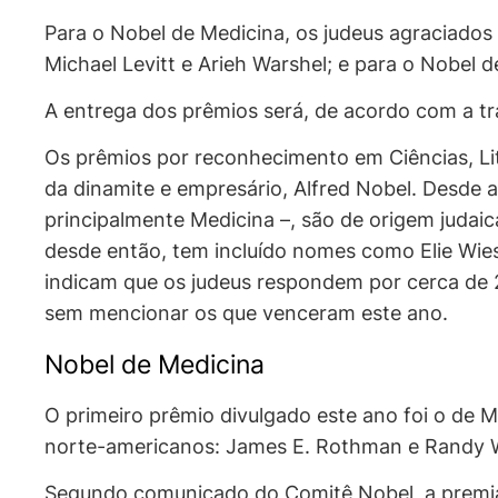
Para o Nobel de Medicina, os judeus agraciado
Michael Levitt e Arieh Warshel; e para o Nobel de
A entrega dos prêmios será, de acordo com a t
Os prêmios por reconhecimento em Ciências, Lit
da dinamite e empresário, Alfred Nobel. Desde 
principalmente Medicina –, são de origem judai
desde então, tem incluído nomes como Elie Wiesel
indicam que os judeus respondem por cerca de 2
sem mencionar os que venceram este ano.
Nobel de Medicina
O primeiro prêmio divulgado este ano foi o de 
norte-americanos: James E. Rothman e Randy W.
Segundo comunicado do Comitê Nobel, a premiaç