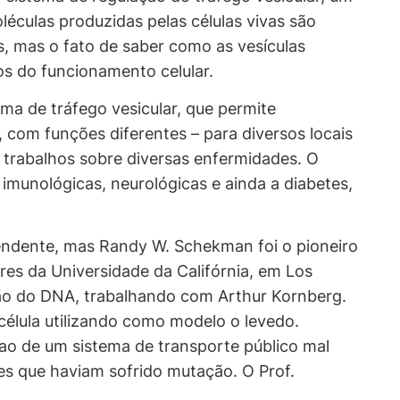
léculas produzidas pelas células vivas são
s, mas o fato de saber como as vesículas
os do funcionamento celular.
ma de tráfego vesicular, que permite
 com funções diferentes – para diversos locais
 trabalhos sobre diversas enfermidades. O
 imunológicas, neurológicas e ainda a diabetes,
endente, mas Randy W. Schekman foi o pioneiro
res da Universidade da Califórnia, em Los
ção do DNA, trabalhando com Arthur Kornberg.
élula utilizando como modelo o levedo.
 ao de um sistema de transporte público mal
es que haviam sofrido mutação. O Prof.