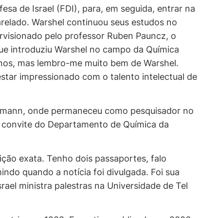
a de Israel (FDI), para, em seguida, entrar na
arelado. Warshel continuou seus estudos no
ervisionado pelo professor Ruben Pauncz, o
 que introduziu Warshel no campo da Química
 anos, mas lembro-me muito bem de Warshel.
star impressionado com o talento intelectual de
Weizmann, onde permaneceu como pesquisador no
a convite do Departamento de Química da
ição exata. Tenho dois passaportes, falo
indo quando a notícia foi divulgada. Foi sua
ael ministra palestras na Universidade de Tel