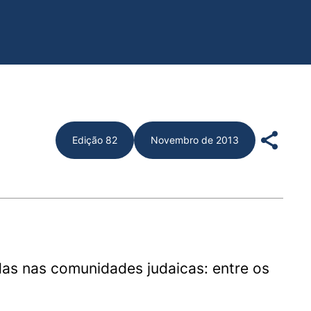
Edição 82
Novembro de 2013
as nas comunidades judaicas: entre os