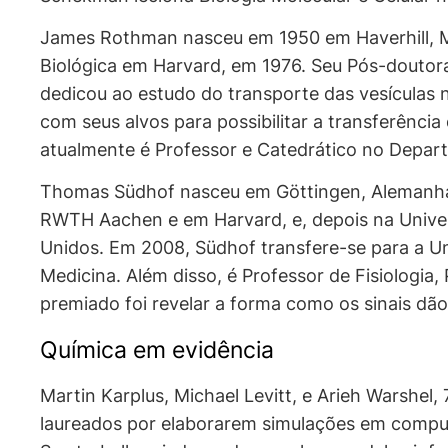
James Rothman nasceu em 1950 em Haverhill, Ma
Biológica em Harvard, em 1976. Seu Pós-doutora
dedicou ao estudo do transporte das vesículas 
com seus alvos para possibilitar a transferênc
atualmente é Professor e Catedrático no Depart
Thomas Südhof nasceu em Göttingen, Alemanha,
RWTH Aachen e em Harvard, e, depois na Univer
Unidos. Em 2008, Südhof transfere-se para a Un
Medicina. Além disso, é Professor de Fisiologia
premiado foi revelar a forma como os sinais dão
Química em evidência
Martin Karplus, Michael Levitt, e Arieh Warshe
laureados por elaborarem simulações em comput