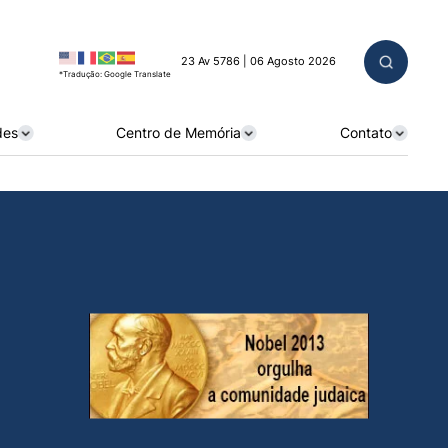
23 Av 5786 | 06 Agosto 2026
*Tradução: Google Translate
des
Centro de Memória
Contato