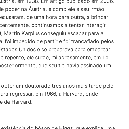
ustria, em 1938. Em artigo publicado em 2006,
e poder na Áustria, e como ele e seu irmão
ecusaram, de uma hora para outra, a brincar
entemente, continuamos a tentar interagir
8, Martin Karplus conseguiu escapar para a
 foi impedido de partir e foi trancafiado pelos
Estados Unidos e se preparava para embarcar
De repente, ele surge, milagrosamente, em Le
 posteriormente, que seu tio havia assinado um
 obter um doutorado três anos mais tarde pelo
 para regressar, em 1966, a Harvard, onde
e de Harvard.
a existência do bóson de Higgs, que explica uma