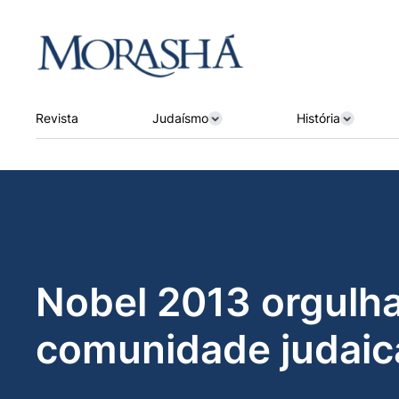
Revista
Judaísmo
História
Nobel 2013 orgulha
comunidade judaic