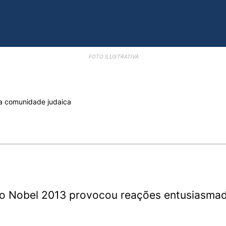
FOTO ILUSTRATIVA
a comunidade judaica
o Nobel 2013 provocou reações entusiasmad