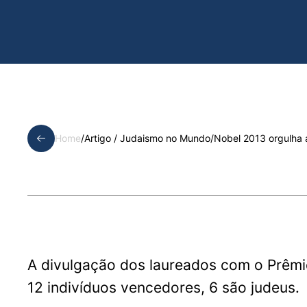
Home
/
Artigo /
Judaismo no Mundo
/
Nobel 2013 orgulha 
A divulgação dos laureados com o Prêmi
12 indivíduos vencedores, 6 são judeus.