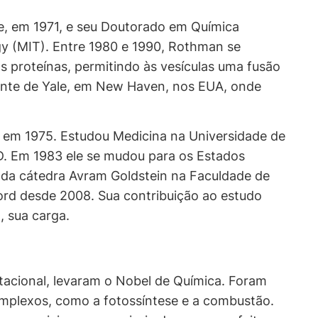
e, em 1971, e seu Doutorado em Química
gy (MIT). Entre 1980 e 1990, Rothman se
s proteínas, permitindo às vesículas uma fusão
ocente de Yale, em New Haven, nos EUA, onde
em 1975. Estudou Medicina na Universidade de
D. Em 1983 ele se mudou para os Estados
e da cátedra Avram Goldstein na Faculdade de
nford desde 2008. Sua contribuição ao estudo
, sua carga.
utacional, levaram o Nobel de Química. Foram
mplexos, como a fotossíntese e a combustão.