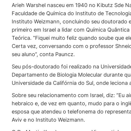
Arieh Warshel nasceu em 1940 no Kibutz Sde Nah
Faculdade de Química do Instituto de Tecnologi
Instituto Weizmann, concluindo seu doutorado e
primeiro em Israel a lidar com Química Quântica
Teórica. “Fiquei muito feliz quando soube que 
Certa vez, conversando com o professor Shneior
seu aluno”, conta Pauncz.
Seu pós-doutorado foi realizado na Universida
Departamento de Biologia Molecular durante qu
Universidade da Califórnia do Sul, onde leciona 
Sobre seu relacionamento com Israel, diz: “Eu 
hebraico e, de vez em quanto, mudo para o inglês
esposa que atendeu o telefonema do representant
Aviv e no Instituto Weizmann.