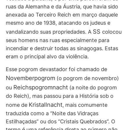
ruas da Alemanha e da Áustria, que havia sido
anexada ao Terceiro Reich em março daquele
mesmo ano de 1938, atacando os judeus e
SS
vandalizando suas propriedades. A
colocou
seus homens nas ruas especialmente para
incendiar e destruir todas as sinagogas. Estas
eram o principal alvo da violência.
Esse pogrom devastador foi chamado de
Novemberpogrom
(o pogrom de novembro)
Reichspogromnacht
ou
(a noite do pogrom
do Reich), mas passou para a História sob o
Kristallnacht
nome de
, mais comumente
traduzida como a “Noite das Vidraças
Estilhaçadas” ou dos “Cristais Quebrados”. O
termo é uma referência direta ao número não