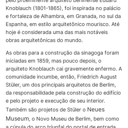
pelo proeminente arquiteto berlinense Eduard
Knoblauch (1801-1865), foi inspirada no palácio
e fortaleza de Alhambra, em Granada, no sul da
Espanha, em estilo arquitetônico mourisco. Até
hoje é considerada uma das mais notáveis
obras arquitetônicas do mundo.
As obras para a construção da sinagoga foram
iniciadas em 1859, mas pouco depois, o
arquiteto Knoblauch cai gravemente enfermo. A
comunidade incumbe, então, Friedrich August
Stüler, um dos principais arquitetos de Berlim,
da responsabilidade pela construção do edifício
e pelo projeto e execução de seu interior.
Neues
Também são projetos de Stüler o
Museum
, o Novo Museu de Berlim, bem como
a cúpula do arco triunfal do portal de entrada