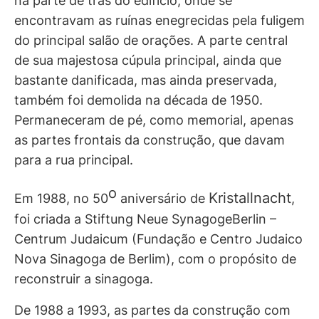
na parte de trás do edifício, onde se
encontravam as ruínas enegrecidas pela fuligem
do principal salão de orações. A parte central
de sua majestosa cúpula principal, ainda que
bastante danificada, mas ainda preservada,
também foi demolida na década de 1950.
Permaneceram de pé, como memorial, apenas
as partes frontais da construção, que davam
para a rua principal.
o
Kristallnacht
Em 1988, no 50
aniversário de
,
foi criada a Stiftung Neue SynagogeBerlin –
Centrum Judaicum (Fundação e Centro Judaico
Nova Sinagoga de Berlim), com o propósito de
reconstruir a sinagoga.
De 1988 a 1993, as partes da construção com