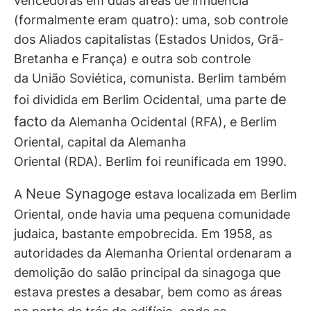
vencedoras em duas áreas de influência
(formalmente eram quatro): uma, sob controle
dos Aliados capitalistas (Estados Unidos, Grã-
Bretanha e França) e outra sob controle
da União Soviética, comunista. Berlim também
de
foi dividida em Berlim Ocidental, uma parte
facto
da Alemanha Ocidental (RFA), e Berlim
Oriental, capital da Alemanha
Oriental (RDA). Berlim foi reunificada em 1990.
Neue Synagoge
A
estava localizada em Berlim
Oriental, onde havia uma pequena comunidade
judaica, bastante empobrecida. Em 1958, as
autoridades da Alemanha Oriental ordenaram a
demolição do salão principal da sinagoga que
estava prestes a desabar, bem como as áreas