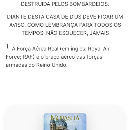
DESTRUIDA PELOS BOMBARDEIOS.
DIANTE DESTA CASA DE D’US DEVE FICAR UM
AVISO, COMO LEMBRANÇA PARA TODOS OS
TEMPOS: NÃO ESQUECER, JAMAIS
1
A Força Aérea Real (em inglês: Royal Air
Force; RAF) é o braço aéreo das forças
armadas do Reino Unido.