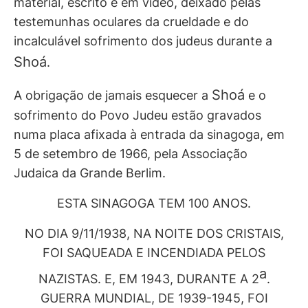
material, escrito e em vídeo, deixado pelas
testemunhas oculares da crueldade e do
incalculável sofrimento dos judeus durante a
Shoá
.
Shoá
A obrigação de jamais esquecer a
e o
sofrimento do Povo Judeu estão gravados
numa placa afixada à entrada da sinagoga, em
5 de setembro de 1966, pela Associação
Judaica da Grande Berlim.
ESTA SINAGOGA TEM 100 ANOS.
NO DIA 9/11/1938, NA NOITE DOS CRISTAIS,
FOI SAQUEADA E INCENDIADA PELOS
a
NAZISTAS. E, EM 1943, DURANTE A 2
.
GUERRA MUNDIAL, DE 1939-1945, FOI