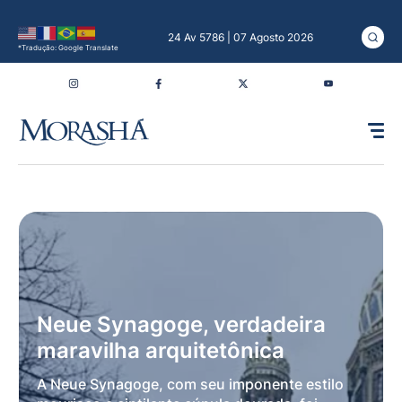
24 Av 5786 | 07 Agosto 2026
*Tradução: Google Translate
Neue Synagoge, verdadeira
maravilha arquitetônica
A Neue Synagoge, com seu imponente estilo