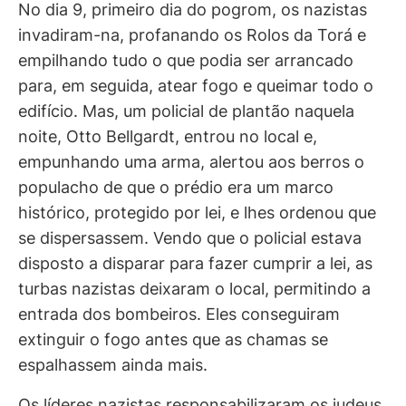
No dia 9, primeiro dia do pogrom, os nazistas
invadiram-na, profanando os Rolos da Torá e
empilhando tudo o que podia ser arrancado
para, em seguida, atear fogo e queimar todo o
edifício. Mas, um policial de plantão naquela
noite, Otto Bellgardt, entrou no local e,
empunhando uma arma, alertou aos berros o
populacho de que o prédio era um marco
histórico, protegido por lei, e lhes ordenou que
se dispersassem. Vendo que o policial estava
disposto a disparar para fazer cumprir a lei, as
turbas nazistas deixaram o local, permitindo a
entrada dos bombeiros. Eles conseguiram
extinguir o fogo antes que as chamas se
espalhassem ainda mais.
Os líderes nazistas responsabilizaram os judeus