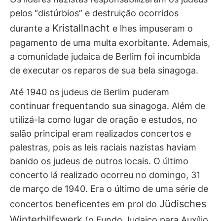
pelos “distúrbios” e destruição ocorridos
Kristallnacht
durante a
e lhes impuseram o
pagamento de uma multa exorbitante. Ademais,
a comunidade judaica de Berlim foi incumbida
de executar os reparos de sua bela sinagoga.
Até 1940 os judeus de Berlim puderam
continuar frequentando sua sinagoga. Além de
utilizá-la como lugar de oração e estudos, no
salão principal eram realizados concertos e
palestras, pois as leis raciais nazistas haviam
banido os judeus de outros locais. O último
concerto lá realizado ocorreu no domingo, 31
de março de 1940. Era o último de uma série de
Jüdisches
concertos beneficentes em prol do
Winterhilfswerk
(o Fundo Judaico para Auxílio