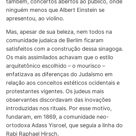
também, concertos abertos ao público, onde
ninguém menos que Albert Einstein se
apresentou, ao violino.
Mas, apesar de sua beleza, nem todos na
comunidade judaica de Berlim ficaram
satisfeitos com a construção dessa sinagoga.
Os mais assimilados achavam que o estilo
arquitetônico escolhido – o mourisco –
enfatizava as diferenças do Judaísmo em
relação aos conceitos estéticos ocidentais e
protestantes vigentes. Os judeus mais
observantes discordavam das inovações
introduzidas nos rituais. Por esse motivo,
fundaram, em 1869, a comunidade neo-
ortodoxa Adass Yisroel, que seguia a linha do
Rabi Raphael Hirsch.