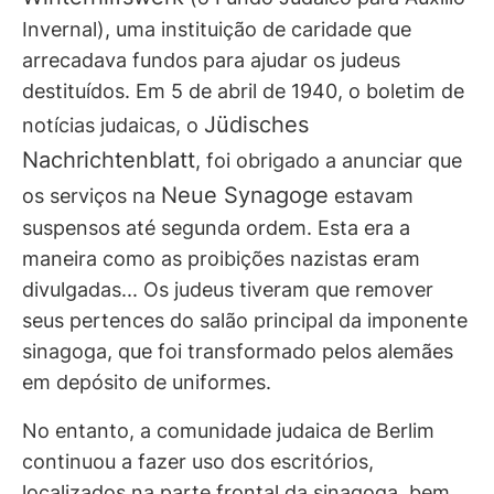
Invernal), uma instituição de caridade que
arrecadava fundos para ajudar os judeus
destituídos. Em 5 de abril de 1940, o boletim de
Jüdisches
notícias judaicas, o
Nachrichtenblatt
, foi obrigado a anunciar que
Neue Synagoge
os serviços na
estavam
suspensos até segunda ordem. Esta era a
maneira como as proibições nazistas eram
divulgadas... Os judeus tiveram que remover
seus pertences do salão principal da imponente
sinagoga, que foi transformado pelos alemães
em depósito de uniformes.
No entanto, a comunidade judaica de Berlim
continuou a fazer uso dos escritórios,
localizados na parte frontal da sinagoga, bem