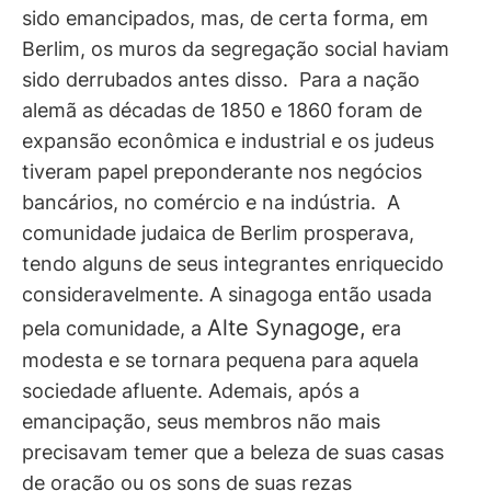
sido emancipados, mas, de certa forma, em
Berlim, os muros da segregação social haviam
sido derrubados antes disso. Para a nação
alemã as décadas de 1850 e 1860 foram de
expansão econômica e industrial e os judeus
tiveram papel preponderante nos negócios
bancários, no comércio e na indústria. A
comunidade judaica de Berlim prosperava,
tendo alguns de seus integrantes enriquecido
consideravelmente. A sinagoga então usada
Alte Synagoge,
pela comunidade, a
era
modesta e se tornara pequena para aquela
sociedade afluente. Ademais, após a
emancipação, seus membros não mais
precisavam temer que a beleza de suas casas
de oração ou os sons de suas rezas