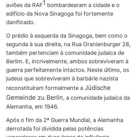
1
aviões da RAF
bombardearam a cidade e o
edifício da Nova Sinagoga foi fortemente
danificado.
O prédio à esquerda da Sinagoga, bem como o
segunda à sua direita, na Rua Oranienburger 28,
também pertenciam à comunidade judaica de
Berlim. E, incrivelmente, ambos sobreviveram à
guerra perfeitamente intactos. Neste último, os
judeus que sobreviveram à barbárie nazista
Jüdische
reconstituíram formalmente a
Gemeinde zu Berlin
, a comunidade judaica da
Alemanha, em 1946.
Após o fim da 2ª Guerra Mundial, a Alemanha
derrotada foi dividida pelas potências