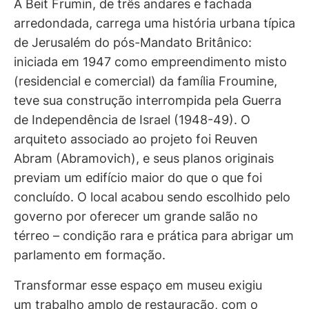
A Beit Frumin, de três andares e fachada
arredondada, carrega uma história urbana típica
de Jerusalém do pós-Mandato Britânico:
iniciada em 1947 como empreendimento misto
(residencial e comercial) da família Froumine,
teve sua construção interrompida pela Guerra
de Independência de Israel (1948-49). O
arquiteto associado ao projeto foi Reuven
Abram (Abramovich), e seus planos originais
previam um edifício maior do que o que foi
concluído. O local acabou sendo escolhido pelo
governo por oferecer um grande salão no
térreo – condição rara e prática para abrigar um
parlamento em formação.
Transformar esse espaço em museu exigiu
um trabalho amplo de restauração, com o