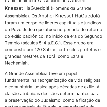
Anshei
tradicionalmente associado aos
Knesset HaGuedolá
(Homens da Grande
Anshei Knesset HaGuedolá
Assembleia). Os
foram um corpo de líderes espirituais e jurídicos
do Povo Judeu que atuou no período do retorno
do exílio babilônico, no início da era do Segundo
Templo (séculos 5-4 a.E.C.). Esse grupo era
composto por 120 Sábios, entre eles profetas e
grandes mestres da Torá, como Ezra e
Nechemiah.
A Grande Assembleia teve um papel
fundamental na reorganização da vida religiosa
e comunitária judaica após décadas de exílio. A
ela são atribuídas decisões determinantes para
a preservação do Judaísmo, como a fixação de
partes centrais da liturgia, a canonização do