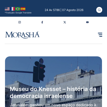
24 Av 5786 | 07 Agosto 2026
*Tradução: Google Translate
Museu do Knesset – história da
democracia israelense
Jerusalém ganhou um novo espaço dedicado à