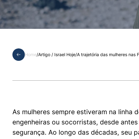
Home
/
Artigo /
Israel Hoje
/
A trajetória das mulheres nas 
As mulheres sempre estiveram na linha d
engenheiras ou socorristas, desde antes
segurança. Ao longo das décadas, seu pa