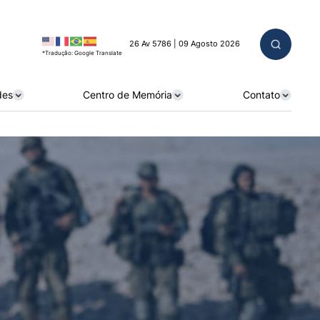
26 Av 5786 | 09 Agosto 2026
*Tradução: Google Translate
des
Centro de Memória
Contato