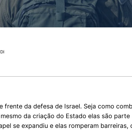
FDI
e frente da defesa de Israel. Seja como com
 mesmo da criação do Estado elas são parte 
pel se expandiu e elas romperam barreiras, 