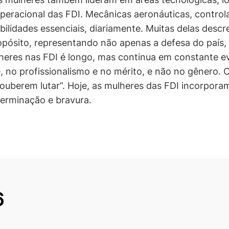
eracional das FDI. Mecânicas aeronáuticas, controlad
idades essenciais, diariamente. Muitas delas descr
opósito, representando não apenas a defesa do paí
ulheres nas FDI é longo, mas continua em constante 
 no profissionalismo e no mérito, e não no gênero.
uberem lutar”. Hoje, as mulheres das FDI incorporam
terminação e bravura.
6