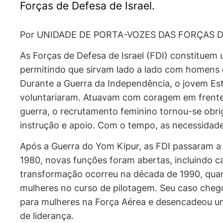
Forças de Defesa de Israel.
Por UNIDADE DE PORTA-VOZES DAS FORÇAS D
As Forças de Defesa de Israel (FDI) constituem
permitindo que sirvam lado a lado com homens 
Durante a Guerra da Independência, o jovem Esta
voluntariaram. Atuavam com coragem em frentes 
guerra, o recrutamento feminino tornou-se obrig
instrução e apoio. Com o tempo, as necessidade
Após a Guerra do Yom Kipur, as FDI passaram 
1980, novas funções foram abertas, incluindo 
transformação ocorreu na década de 1990, quando
mulheres no curso de pilotagem. Seu caso chegou
para mulheres na Força Aérea e desencadeou um
de liderança.