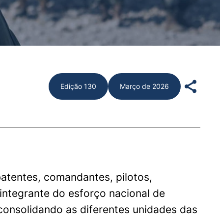
Edição 130
Março de 2026
batentes, comandantes, pilotos,
integrante do esforço nacional de
consolidando as diferentes unidades das