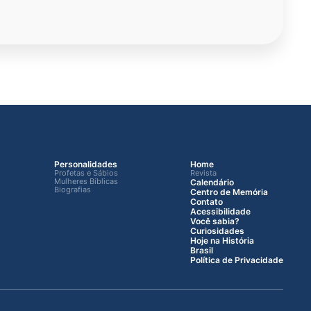
Personalidades
Home
Profetas e Sábios
Revista
Mulheres Bíblicas
Calendário
Biografias
Centro de Memória
Contato
Acessibilidade
Você sabia?
Curiosidades
Hoje na História
Brasil
Política de Privacidade