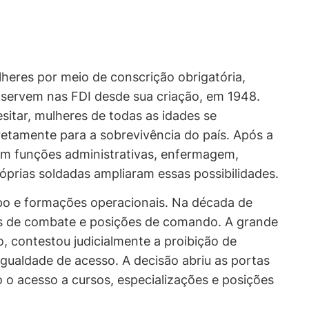
heres por meio de conscrição obrigatória,
servem nas FDI desde sua criação, em 1948.
sitar, mulheres de todas as idades se
retamente para a sobrevivência do país. Após a
a em funções administrativas, enfermagem,
prias soldadas ampliaram essas possibilidades.
po e formações operacionais. Na década de
es de combate e posições de comando. A grande
, contestou judicialmente a proibição de
igualdade de acesso. A decisão abriu as portas
o acesso a cursos, especializações e posições