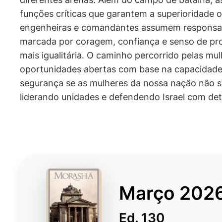
funções críticas que garantem a superioridade op
engenheiras e comandantes assumem responsabil
marcada por coragem, confiança e senso de pr
mais igualitária. O caminho percorrido pelas m
oportunidades abertas com base na capacidade,
segurança se as mulheres da nossa nação não so
liderando unidades e defendendo Israel com de
Março 202
Ed. 130