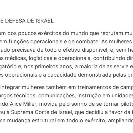
E DEFESA DE ISRAEL
 um dos poucos exércitos do mundo que recrutam mul
em funções operacionais e de combate. As mulheres 
do precisava de todo o efetivo disponível, e, sem he
médicas, logísticas e operacionais, contribuindo di
atório e, nos primeiros anos, a maioria delas servi
s operacionais e a capacidade demonstrada pelas pró
a integrar mulheres também em treinamentos de cam
cargos técnicos, comunicações, instrução em unidad
 Alice Miller, movida pelo sonho de se tornar piloto
 à Suprema Corte de Israel, que decidiu a favor da 
a mudança estrutural em todo o exército, ampliando 