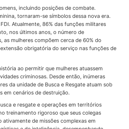
omens, incluindo posições de combate.
minina, tornaram-se símbolos dessa nova era.
FDI. Atualmente, 86% das funções militares
to, nos últimos anos, o número de
tos, as mulheres compõem cerca de 60% do
 extensão obrigatória do serviço nas funções de
história ao permitir que mulheres atuassem
atividades criminosas. Desde então, inúmeras
res da unidade de Busca e Resgate atuam sob
s em cenários de destruição.
busca e resgate e operações em territórios
mo treinamento rigoroso que seus colegas
do ativamente de missões complexas em
gísticas e de inteligência, desempenhando