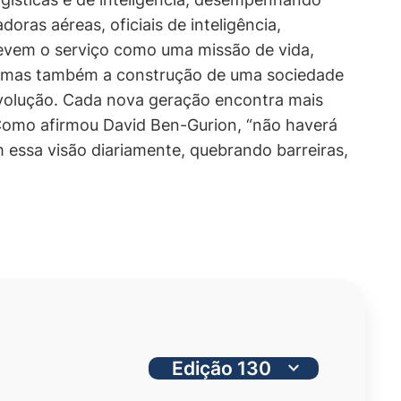
oras aéreas, oficiais de inteligência,
evem o serviço como uma missão de vida,
s, mas também a construção de uma sociedade
evolução. Cada nova geração encontra mais
 Como afirmou David Ben-Gurion, “não haverá
 essa visão diariamente, quebrando barreiras,