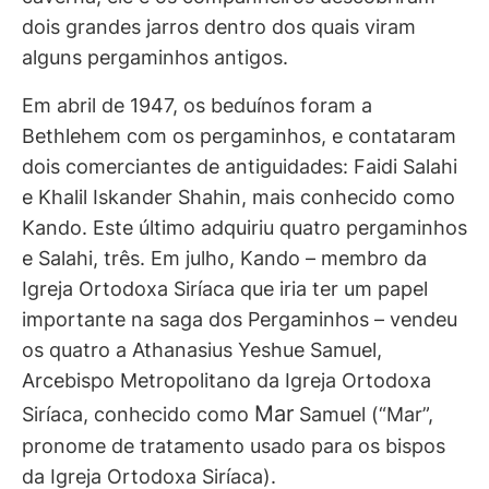
dois grandes jarros dentro dos quais viram
alguns pergaminhos antigos.
Em abril de 1947, os beduínos foram a
Bethlehem com os pergaminhos, e contataram
dois comerciantes de antiguidades: Faidi Salahi
e Khalil Iskander Shahin, mais conhecido como
Kando. Este último adquiriu quatro pergaminhos
e Salahi, três. Em julho, Kando – membro da
Igreja Ortodoxa Siríaca que iria ter um papel
importante na saga dos Pergaminhos – vendeu
os quatro a Athanasius Yeshue Samuel,
Arcebispo Metropolitano da Igreja Ortodoxa
Mar
Siríaca, conhecido como
Samuel (“Mar”,
pronome de tratamento usado para os bispos
da Igreja Ortodoxa Siríaca).