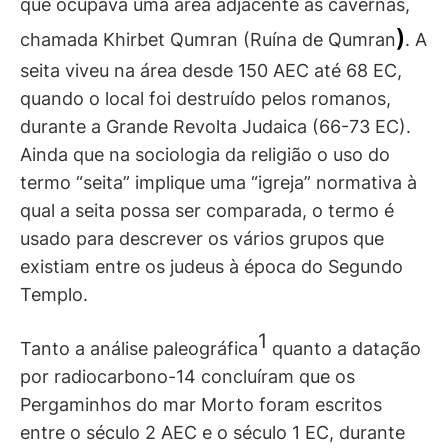
que ocupava uma área adjacente às cavernas,
)
chamada Khirbet Qumran (Ruína de Qumran
. A
seita viveu na área desde 150 AEC até 68 EC,
quando o local foi destruído pelos romanos,
durante a Grande Revolta Judaica (66-73 EC).
Ainda que na sociologia da religião o uso do
termo “seita” implique uma “igreja” normativa à
qual a seita possa ser comparada, o termo é
usado para descrever os vários grupos que
existiam entre os judeus à época do Segundo
Templo.
1
Tanto a análise paleográfica
quanto a datação
por radiocarbono-14 concluíram que os
Pergaminhos do mar Morto foram escritos
entre o século 2 AEC e o século 1 EC, durante