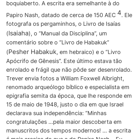
boquiaberto. A escrita era semelhante à do
4
Papiro Nash, datado de cerca de 150 AEC
. Ele
fotografa os pergaminhos, o Livro de Isaías
Isaiaha
(
), o “Manual da Disciplina”, um
comentário sobre o “Livro de Habakuk”
Pesher Habakuk
(
, em hebraico) e o “Livro
Apócrifo de Gênesis”. Este último estava tão
enrolado e frágil que não pôde ser desenrolado.
Trever envia fotos a William Foxwell Albright,
renomado arqueólogo bíblico e especialista em
epigrafia semita da época, que lhe responde em
15 de maio de 1948, justo o dia em que Israel
declarava sua independência: “Minhas
congratulações …pela maior descoberta em
manuscritos dos tempos modernos! … a escrita