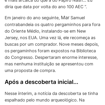
é mais arcaica do que a do Papiro Nash... Eu
diria que data por volta do ano 100 AEC ”.
Mar
Em janeiro do ano seguinte,
Samuel
contrabandeia os quatro pergaminhos para fora
do Oriente Médio, instalando-se em New
Jersey, nos EUA. Uma vez lá, ele recomeça as
buscas por um comprador. Nove meses depois,
os pergaminhos foram expostos na Biblioteca
do Congresso. Despertaram enorme interesse,
mas nenhuma instituição se apresentou com
uma proposta de compra.
Após a descoberta inicial...
Nesse ínterim, a notícia da descoberta se tinha
espalhado pelo mundo arqueológico. Na