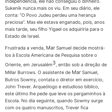
Independência, ele não conseguiu o dinheiro.
Sukenik nunca mais os viu. Em seu diário, ele
conta: “O Povo Judeu perdeu uma herança
preciosa”. Mas ele estava enganado, pois, anos
mais tarde, seu filho Yigael os adquiriria para o
Estado de Israel.
Mar
Frustrada a venda,
Samuel decide mostrá-
los à Escola Americana de Pesquisa sobre o
3
Oriente, em Jerusalém
, então sob a direção de
Mar
Millar Burrows. O assistente de
Samuel,
Butros Sowmy, contata o diretor em exercício,
John Trever. Arqueólogo e estudioso bíblico,
este último lhe pede que leve os pergaminhos à
Escola. No dia seguinte, quando Sowmy surge
com os quatro manuscritos, Trever fica