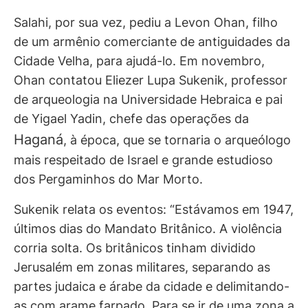
Salahi, por sua vez, pediu a Levon Ohan, filho
de um armênio comerciante de antiguidades da
Cidade Velha, para ajudá-lo. Em novembro,
Ohan contatou Eliezer Lupa Sukenik, professor
de arqueologia na Universidade Hebraica e pai
de Yigael Yadin, chefe das operações da
Haganá
, à época, que se tornaria o arqueólogo
mais respeitado de Israel e grande estudioso
dos Pergaminhos do Mar Morto.
Sukenik relata os eventos: “Estávamos em 1947,
últimos dias do Mandato Britânico. A violência
corria solta. Os britânicos tinham dividido
Jerusalém em zonas militares, separando as
partes judaica e árabe da cidade e delimitando-
as com arame farpado. Para se ir de uma zona a