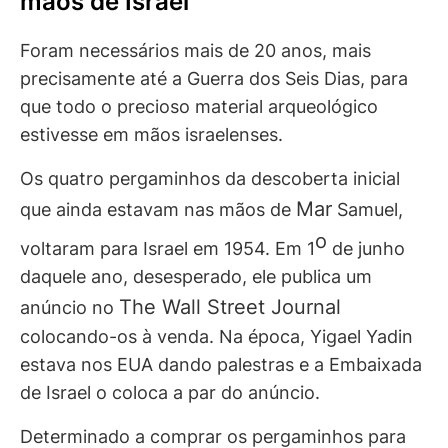
mãos de Israel
Foram necessários mais de 20 anos, mais
precisamente até a Guerra dos Seis Dias, para
que todo o precioso material arqueológico
estivesse em mãos israelenses.
Os quatro pergaminhos da descoberta inicial
Mar
que ainda estavam nas mãos de
Samuel,
o
voltaram para Israel em 1954. Em 1
de junho
daquele ano, desesperado, ele publica um
The Wall Street Journal
anúncio no
colocando-os à venda. Na época, Yigael Yadin
estava nos EUA dando palestras e a Embaixada
de Israel o coloca a par do anúncio.
Determinado a comprar os pergaminhos para