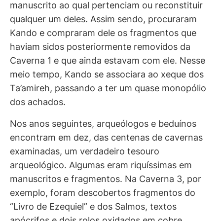
manuscrito ao qual pertenciam ou reconstituir
qualquer um deles. Assim sendo, procuraram
Kando e compraram dele os fragmentos que
haviam sidos posteriormente removidos da
Caverna 1 e que ainda estavam com ele. Nesse
meio tempo, Kando se associara ao xeque dos
Ta’amireh, passando a ter um quase monopólio
dos achados.
Nos anos seguintes, arqueólogos e beduínos
encontram em dez, das centenas de cavernas
examinadas, um verdadeiro tesouro
arqueológico. Algumas eram riquíssimas em
manuscritos e fragmentos. Na Caverna 3, por
exemplo, foram descobertos fragmentos do
“Livro de Ezequiel” e dos Salmos, textos
apócrifos e dois rolos oxidados em cobre