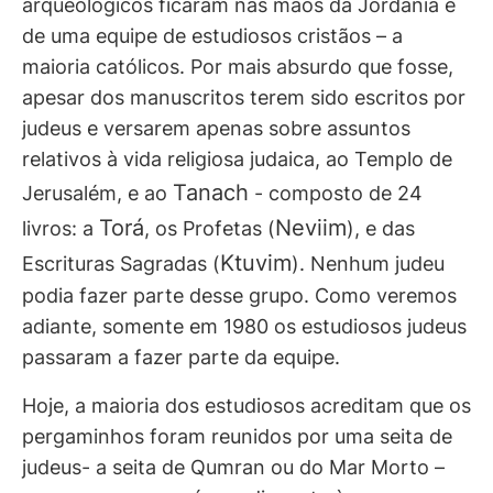
arqueológicos ficaram nas mãos da Jordânia e
de uma equipe de estudiosos cristãos – a
maioria católicos. Por mais absurdo que fosse,
apesar dos manuscritos terem sido escritos por
judeus e versarem apenas sobre assuntos
relativos à vida religiosa judaica, ao Templo de
Tanach
Jerusalém, e ao
- composto de 24
Torá
Neviim
livros: a
, os Profetas (
), e das
Ktuvim
Escrituras Sagradas (
). Nenhum judeu
podia fazer parte desse grupo. Como veremos
adiante, somente em 1980 os estudiosos judeus
passaram a fazer parte da equipe.
Hoje, a maioria dos estudiosos acreditam que os
pergaminhos foram reunidos por uma seita de
judeus- a seita de Qumran ou do Mar Morto –