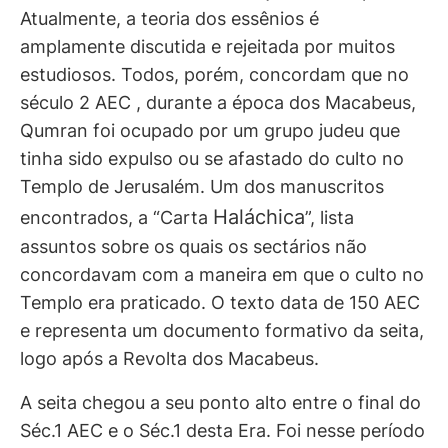
Atualmente, a teoria dos essênios é
amplamente discutida e rejeitada por muitos
estudiosos. Todos, porém, concordam que no
século 2 AEC , durante a época dos Macabeus,
Qumran foi ocupado por um grupo judeu que
tinha sido expulso ou se afastado do culto no
Templo de Jerusalém. Um dos manuscritos
Haláchica
encontrados, a “Carta
”, lista
assuntos sobre os quais os sectários não
concordavam com a maneira em que o culto no
Templo era praticado. O texto data de 150 AEC
e representa um documento formativo da seita,
logo após a Revolta dos Macabeus.
A seita chegou a seu ponto alto entre o final do
Séc.1 AEC e o Séc.1 desta Era. Foi nesse período