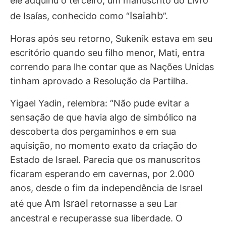
ele adquiriu o terceiro, um manuscrito do Livro
Isaiahb
de Isaías, conhecido como “
”.
Horas após seu retorno, Sukenik estava em seu
escritório quando seu filho menor, Mati, entra
correndo para lhe contar que as Nações Unidas
tinham aprovado a Resolução da Partilha.
Yigael Yadin, relembra: “Não pude evitar a
sensação de que havia algo de simbólico na
descoberta dos pergaminhos e em sua
aquisição, no momento exato da criação do
Estado de Israel. Parecia que os manuscritos
ficaram esperando em cavernas, por 2.000
anos, desde o fim da independência de Israel
Am Israel
até que
retornasse a seu Lar
ancestral e recuperasse sua liberdade. O