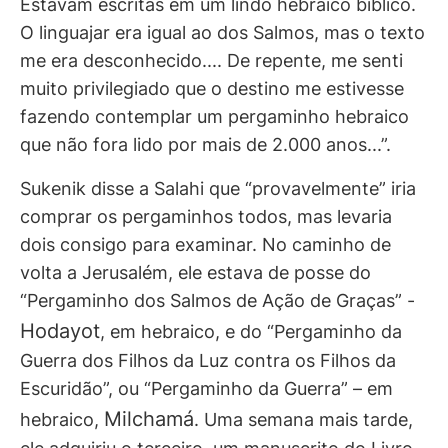
Estavam escritas em um lindo hebraico bíblico.
O linguajar era igual ao dos Salmos, mas o texto
me era desconhecido.... De repente, me senti
muito privilegiado que o destino me estivesse
fazendo contemplar um pergaminho hebraico
que não fora lido por mais de 2.000 anos...”.
Sukenik disse a Salahi que “provavelmente” iria
comprar os pergaminhos todos, mas levaria
dois consigo para examinar. No caminho de
volta a Jerusalém, ele estava de posse do
“Pergaminho dos Salmos de Ação de Graças” -
Hodayot
, em hebraico, e do “Pergaminho da
Guerra dos Filhos da Luz contra os Filhos da
Escuridão”, ou “Pergaminho da Guerra” – em
Milchamá
hebraico,
. Uma semana mais tarde,