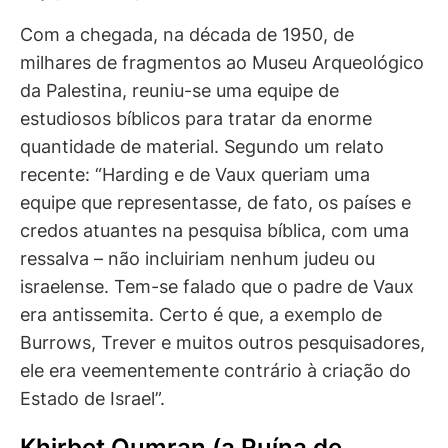
Com a chegada, na década de 1950, de
milhares de fragmentos ao Museu Arqueológico
da Palestina, reuniu-se uma equipe de
estudiosos bíblicos para tratar da enorme
quantidade de material. Segundo um relato
recente: “Harding e de Vaux queriam uma
equipe que representasse, de fato, os países e
credos atuantes na pesquisa bíblica, com uma
ressalva – não incluiriam nenhum judeu ou
israelense. Tem-se falado que o padre de Vaux
era antissemita. Certo é que, a exemplo de
Burrows, Trever e muitos outros pesquisadores,
ele era veementemente contrário à criação do
Estado de Israel”.
Khirbet Qumran (a Ruína de