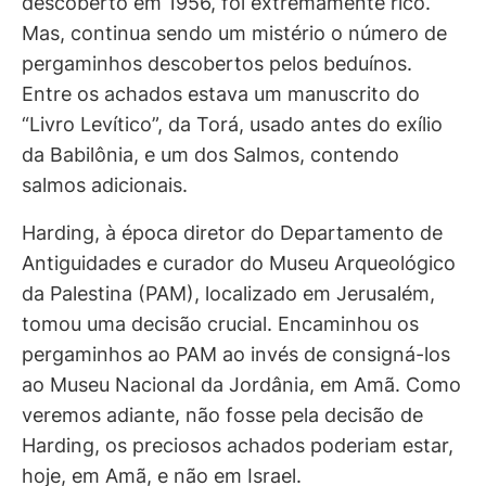
descoberto em 1956, foi extremamente rico.
Mas, continua sendo um mistério o número de
pergaminhos descobertos pelos beduínos.
Entre os achados estava um manuscrito do
“Livro Levítico”, da Torá, usado antes do exílio
da Babilônia, e um dos Salmos, contendo
salmos adicionais.
Harding, à época diretor do Departamento de
Antiguidades e curador do Museu Arqueológico
da Palestina (PAM), localizado em Jerusalém,
tomou uma decisão crucial. Encaminhou os
pergaminhos ao PAM ao invés de consigná-los
ao Museu Nacional da Jordânia, em Amã. Como
veremos adiante, não fosse pela decisão de
Harding, os preciosos achados poderiam estar,
hoje, em Amã, e não em Israel.