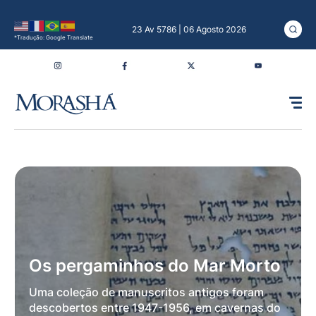
23 Av 5786 | 06 Agosto 2026
*Tradução: Google Translate
Os pergaminhos do Mar Morto
Uma coleção de manuscritos antigos foram
descobertos entre 1947-1956, em cavernas do