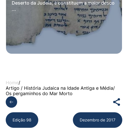
Deserto da Judeia, e constituem a maior desco
...
Home
/
Artigo /
História Judaica na Idade Antiga e Média
/
Os pergaminhos do Mar Morto
Edição 98
Dezembro de 2017