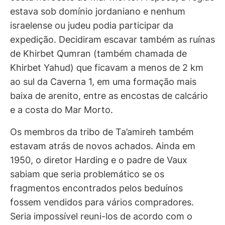
estava sob domínio jordaniano e nenhum
israelense ou judeu podia participar da
expedição. Decidiram escavar também as ruínas
de Khirbet Qumran (também chamada de
Khirbet Yahud) que ficavam a menos de 2 km
ao sul da Caverna 1, em uma formação mais
baixa de arenito, entre as encostas de calcário
e a costa do Mar Morto.
Os membros da tribo de Ta’amireh também
estavam atrás de novos achados. Ainda em
1950, o diretor Harding e o padre de Vaux
sabiam que seria problemático se os
fragmentos encontrados pelos beduínos
fossem vendidos para vários compradores.
Seria impossível reuni-los de acordo com o