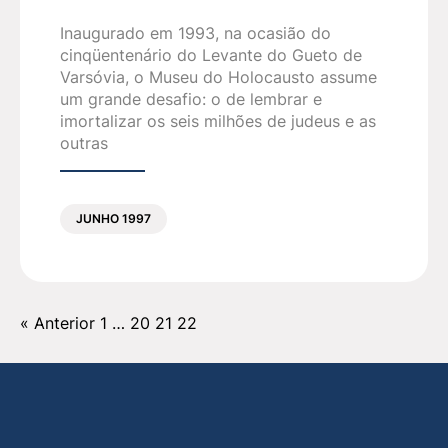
Inaugurado em 1993, na ocasião do
cinqüentenário do Levante do Gueto de
Varsóvia, o Museu do Holocausto assume
um grande desafio: o de lembrar e
imortalizar os seis milhões de judeus e as
outras
JUNHO 1997
« Anterior
1
…
20
21
22