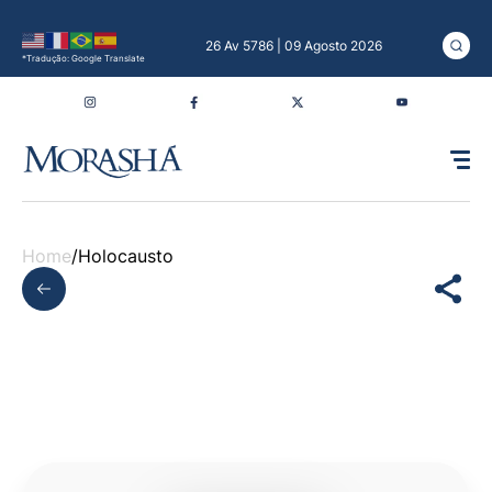
26 Av 5786 | 09 Agosto 2026
*Tradução: Google Translate
Home
/
Holocausto