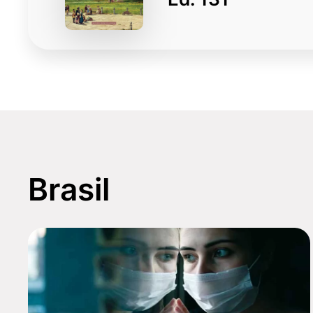
Brasil