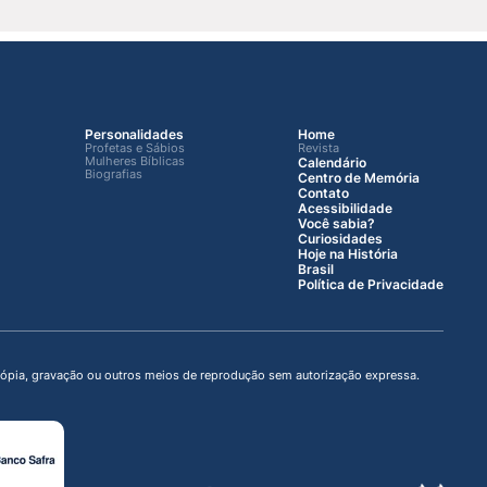
Personalidades
Home
Profetas e Sábios
Revista
Mulheres Bíblicas
Calendário
Biografias
Centro de Memória
Contato
Acessibilidade
Você sabia?
Curiosidades
Hoje na História
Brasil
Política de Privacidade
ocópia, gravação ou outros meios de reprodução sem autorização expressa.