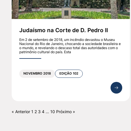
Judaísmo na Corte de D. Pedro II
Em 2 de setembro de 2018, um incêndio devastou o Museu
Nacional do Rio de Janeiro, chocando a sociedade brasileira e
o mundo, e revelando o descaso total das autoridades com o
patrimônio cultural do país. Esta
NOVEMBRO 2018
EDIÇÃO 102
« Anterior
1
2
3
4
…
10
Próximo »