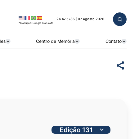
24 Av 5786 | 07 Agosto 2026
*Tradução: Google Translate
des
Centro de Memória
Contato