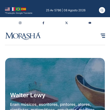
25 Av 5786 | 08 Agosto 2026
*Tradução: Google Translate
Walter Lewy
Eram músicos, escritores, pintores, atores,
cientistas, matemáticos, arquitetos, médicos,