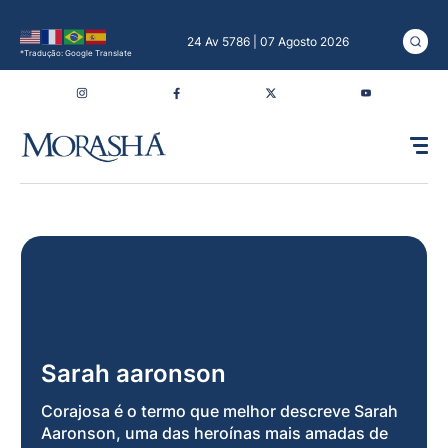
24 Av 5786 | 07 Agosto 2026
*Tradução: Google Translate
Sarah aaronson
Corajosa é o termo que melhor descreve Sarah
Aaronson, uma das heroínas mais amadas de