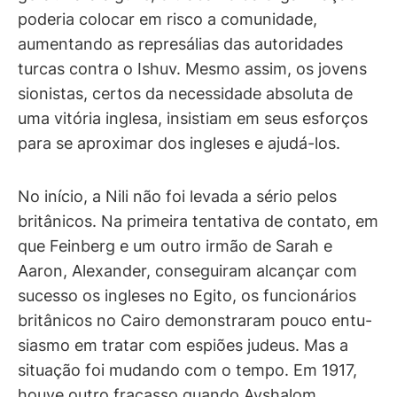
poderia colocar em risco a comunidade,
aumentando as represálias das autoridades
turcas contra o Ishuv. Mesmo assim, os jovens
sionistas, certos da necessidade absoluta de
uma vitória inglesa, insistiam em seus esforços
para se aproximar dos ingleses e ajudá-los.
No início, a Nili não foi levada a sério pelos
britânicos. Na primeira tentativa de contato, em
que Feinberg e um outro irmão de Sarah e
Aaron, Alexander, conseguiram alcançar com
sucesso os ingleses no Egito, os funcionários
britânicos no Cairo demonstraram pouco entu-
siasmo em tratar com espiões judeus. Mas a
situação foi mudando com o tempo. Em 1917,
houve outro fracasso quando Avshalom