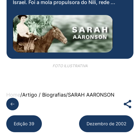
Israel. Foi a mola propulsora do Nili, rede ...
FOTO ILUSTRATIVA
Home
/
Artigo /
Biografias
/
SARAH AARONSON
Edição 39
Dezembro de 2002