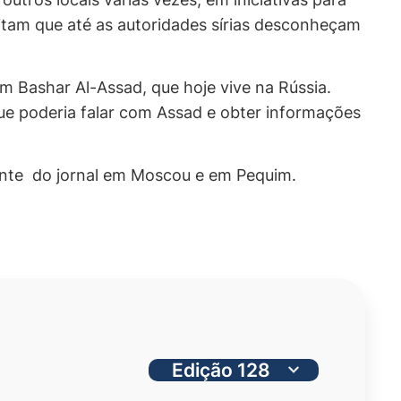
editam que até as autoridades sírias desconheçam
m Bashar Al-Assad, que hoje vive na Rússia.
ue poderia falar com Assad e obter informações
ente do jornal em Moscou e em Pequim.