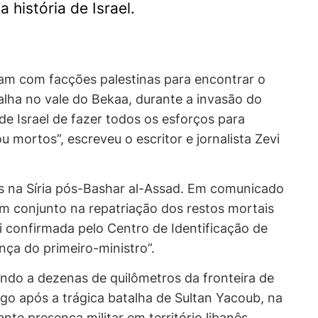
 história de Israel.
ram com facções palestinas para encontrar o
lha no vale do Bekaa, durante a invasão do
de Israel de fazer todos os esforços para
u mortos”, escreveu o escritor e jornalista Zevi
as na Síria pós-Bashar al-Assad. Em comunicado
em conjunto na repatriação dos restos mortais
i confirmada pelo Centro de Identificação de
ença do primeiro-ministro”.
ndo a dezenas de quilômetros da fronteira de
go após a trágica batalha de Sultan Yacoub, na
te presença militar em território libanês.