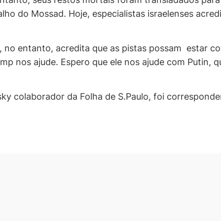
abalho do Mossad. Hoje, especialistas israelenses acr
 no entanto, acredita que as pistas possam estar co
mp nos ajude. Espero que ele nos ajude com Putin, q
ky colaborador da Folha de S.Paulo, foi correspond