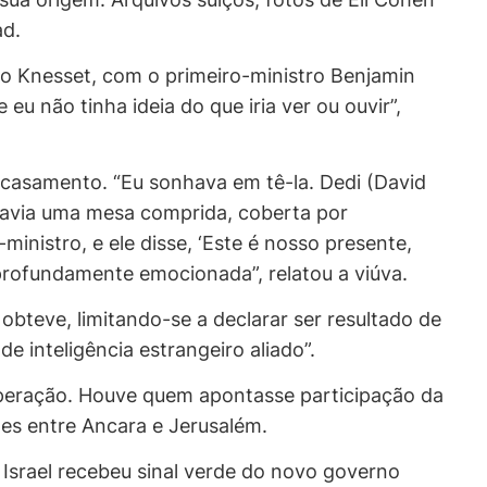
ad.
no Knesset, com o primeiro-ministro Benjamin
eu não tinha ideia do que iria ver ou ouvir”,
e casamento. “Eu sonhava em tê-la. Dedi (David
Havia uma mesa comprida, coberta por
inistro, e ele disse, ‘Este é nosso presente,
 profundamente emocionada”, relatou a viúva.
obteve, limitando-se a declarar ser resultado de
inteligência estrangeiro aliado”.
 operação. Houve quem apontasse participação da
ões entre Ancara e Jerusalém.
Israel recebeu sinal verde do novo governo