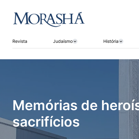
Revista
Judaísmo
História
Memórias de heroí
sacrifícios