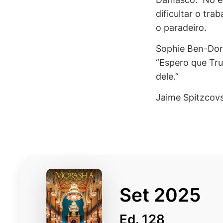
dificultar o tr
o paradeiro.
Sophie Ben-Dor,
“Espero que Tru
dele.”
Jaime Spitzcovs
Set 2025
Ed. 128