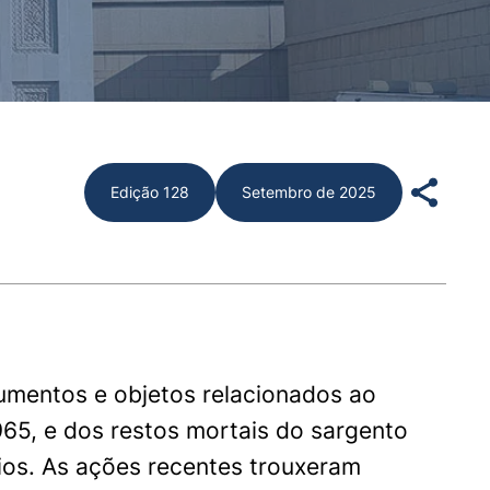
Edição 128
Setembro de 2025
umentos e objetos relacionados ao
65, e dos restos mortais do sargento
ios. As ações recentes trouxeram