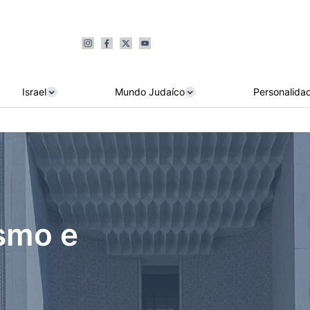
Israel
Mundo Judaíco
Personalida
smo e