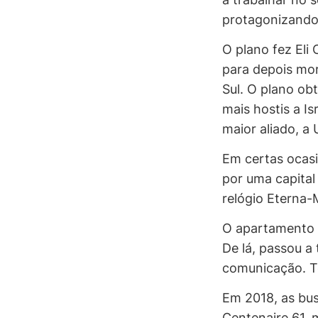
protagonizando 
O plano fez El
para depois mo
Sul. O plano ob
mais hostis a I
maior aliado, a
Em certas ocasi
por uma capital
relógio Eterna
O apartamento d
De lá, passou a
comunicação. T
Em 2018, as bus
Centenaire 61, 