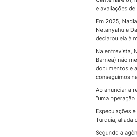
e avaliações de
Em 2025, Nadia 
Netanyahu e Davi
declarou ela à m
Na entrevista, 
Barnea) não me 
documentos e al
conseguimos na 
Ao anunciar a r
“uma operação c
Especulações e 
Turquia, aliada
Segundo a agênc