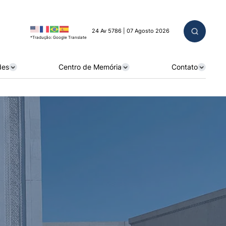
24 Av 5786 | 07 Agosto 2026
*Tradução: Google Translate
des
Centro de Memória
Contato