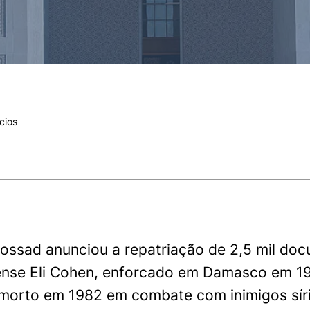
cios
ossad anunciou a repatriação de 2,5 mil doc
lense Eli Cohen, enforcado em Damasco em 19
 morto em 1982 em combate com inimigos sír