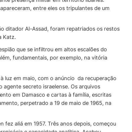
apareceram, entre eles os tripulantes de um
o ditador Al-Assad, foram repatriados os restos
a Katz.
pião que se infiltrou em altos escalões do
lém, fundamentais, por exemplo, na vitória
 à luz em maio, com o anúncio da recuperação
o agente secreto israelense. Os arquivos
nto em Damasco e cartas à família, escritas
amento, perpetrado a 19 de maio de 1965, na
hen fez
aliá
em 1957. Três anos depois, começou
erspicácia e capacidade analítica. Acabou