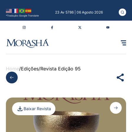
23 Av 5786 | 06 Agosto 2026
*Tradução: Google Translate
Home
/
Edições
/
Revista Edição 95
Baixar Revista