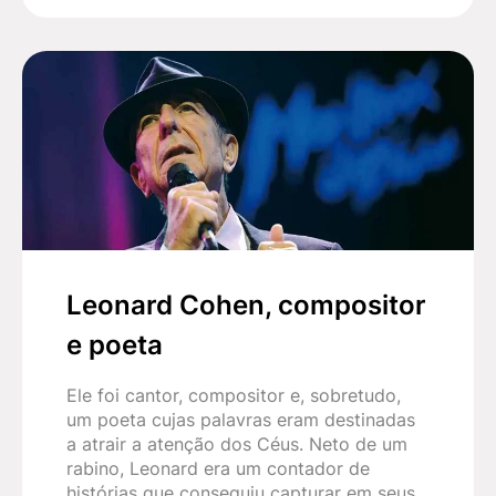
Leonard Cohen, compositor
e poeta
Ele foi cantor, compositor e, sobretudo,
um poeta cujas palavras eram destinadas
a atrair a atenção dos Céus. Neto de um
rabino, Leonard era um contador de
histórias que conseguiu capturar em seus