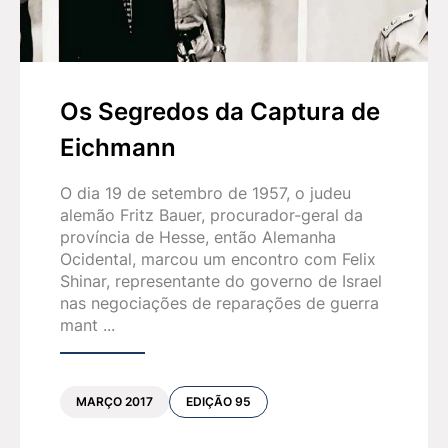
Os Segredos da Captura de
Eichmann
O dia 19 de setembro de 1957, o judeu
alemão Fritz Bauer, procurador-geral da
província de Hesse, então Alemanha
Ocidental, marcou um encontro com Felix
Shinar, representante do governo de Israel
nas negociações de reparações de guerra
mant ...
MARÇO 2017
EDIÇÃO 95