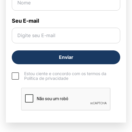
Seu E-mail
Estou ciente e concordo com os termos da
Política de privacidade