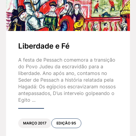
Liberdade e Fé
A festa de Pessach comemora a transição
do Povo Judeu da escravidão para a
liberdade. Ano após ano, contamos no
Seder de Pessach a história relatada pela
Hagadá: Os egípcios escravizaram nossos
antepassados, D’us interveio golpeando o
Egito ...
MARÇO 2017
EDIÇÃO 95